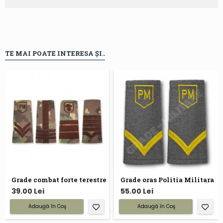
TE MAI POATE INTERESA ȘI..
Grade combat forte terestre
Grade oras Politia Militara
39.00 Lei
55.00 Lei
Adaugă în Coş
Adaugă în Coş