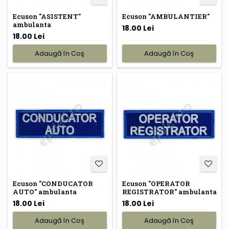
Ecuson "ASISTENT"
Ecuson "AMBULANTIER"
ambulanta
18.00 Lei
18.00 Lei
Adaugă în Coş
Adaugă în Coş
Ecuson "CONDUCATOR
Ecuson "OPERATOR
AUTO" ambulanta
REGISTRATOR" ambulanta
18.00 Lei
18.00 Lei
Adaugă în Coş
Adaugă în Coş