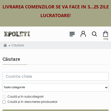
LIVRAREA COMENZILOR SE VA FACE IN 3...25 ZILE
LUCRATOARE!
Căutare
Căutare
Caută și în subcategorii
Caută și în descrierea produselor