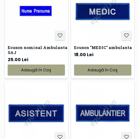
Ecuson nominal Ambulanta
Ecuson "MEDIC" ambulanta
SAJ
18.00 Lei
25.00 Lei
Adaugă în Coş
Adaugă în Coş