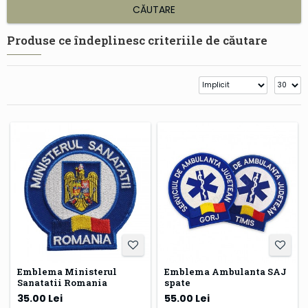
CĂUTARE
Produse ce îndeplinesc criteriile de căutare
Emblema Ministerul
Emblema Ambulanta SAJ
Sanatatii Romania
spate
35.00 Lei
55.00 Lei