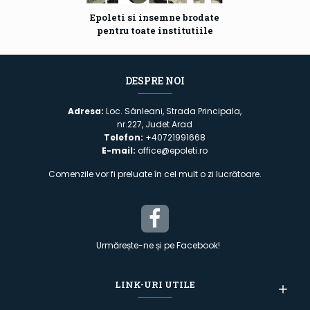
Epoleti si insemne brodate
pentru toate institutiile
DESPRE NOI
Adresa:
Loc. Sânleani, Strada Principala,
nr.227, Judet Arad
Telefon:
+40721991668
E-mail:
office@epoleti.ro
Comenzile vor fi preluate în cel mult o zi lucrătoare.
Urmărește-ne și pe Facebook!
LINK-URI UTILE