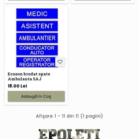
Ecuson brodat spate
Ambulanta SAJ
18.00 Lei
Adaugă în Coş
Afişare 1 - 11 din 11 (1 pagini)