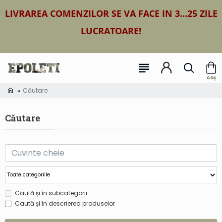
LIVRAREA COMENZILOR SE VA FACE IN 3...25 ZILE
LUCRATOARE!
Căutare
Căutare
Caută și în subcategorii
Caută și în descrierea produselor