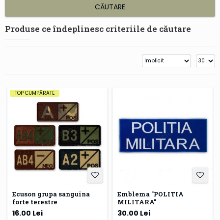
CĂUTARE
Produse ce îndeplinesc criteriile de căutare
TOP CUMPĂRATE
Ecuson grupa sanguina
Emblema "POLITIA
forte terestre
MILITARA"
16.00 Lei
30.00 Lei