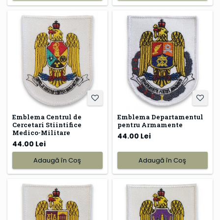
Emblema Centrul de
Emblema Departamentul
Cercetari Stiintifice
pentru Armamente
Medico-Militare
44.00 Lei
44.00 Lei
Adaugă în Coş
Adaugă în Coş