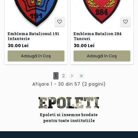
Emblema Batalionul 191
Emblema Batalion 284
Infanterie
Tancuri
30.00 Lei
30.00 Lei
Adaugă în Coş
Adaugă în Coş
1
2
Afişare 1 - 30 din 57 (2 pagini)
Epoleti si insemne brodate
pentru toate institutiile