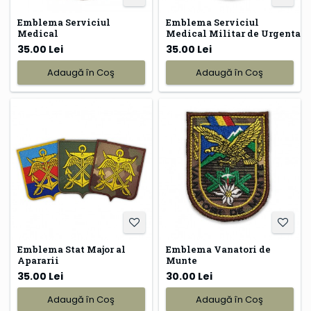
Emblema Serviciul
Emblema Serviciul
Medical
Medical Militar de Urgenta
35.00 Lei
35.00 Lei
Adaugă în Coş
Adaugă în Coş
Emblema Stat Major al
Emblema Vanatori de
Apararii
Munte
35.00 Lei
30.00 Lei
Adaugă în Coş
Adaugă în Coş