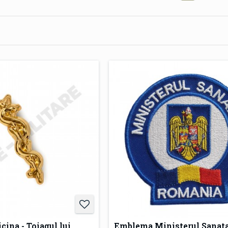
cina - Toiagul lui
Emblema Ministerul Sanata