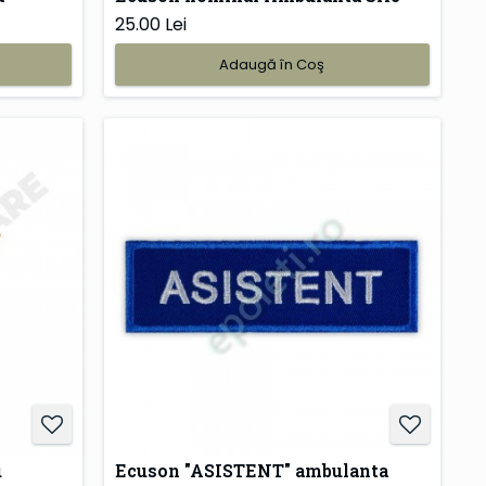
25.00 Lei
Adaugă în Coş
u
Ecuson "ASISTENT" ambulanta