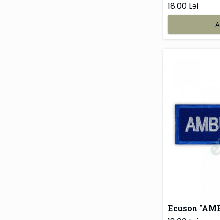
18.00 Lei
A
Ecuson "AM