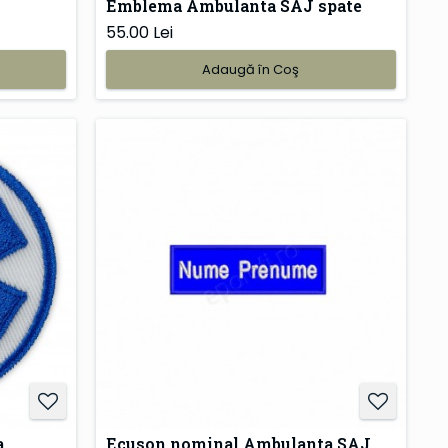
Emblema Ambulanta SAJ spate
55.00 Lei
Adaugă în Coş
a
Ecuson nominal Ambulanta SAJ