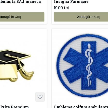
bulanta SAJ maneca
Insigna Farmacie
19.00 Lei
daugă în Coş
Adaugă în Coş
olvire Premium
Emblema coifura ambulant