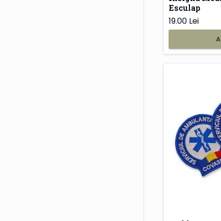
Esculap
19.00 Lei
A