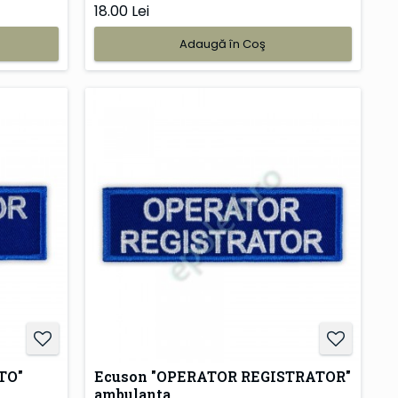
18.00 Lei
Adaugă în Coş
TO"
Ecuson "OPERATOR REGISTRATOR"
ambulanta