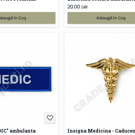
20.00 Lei
daugă în Coş
Adaugă în Coş
IC" ambulanta
Insigna Medicina - Caduce