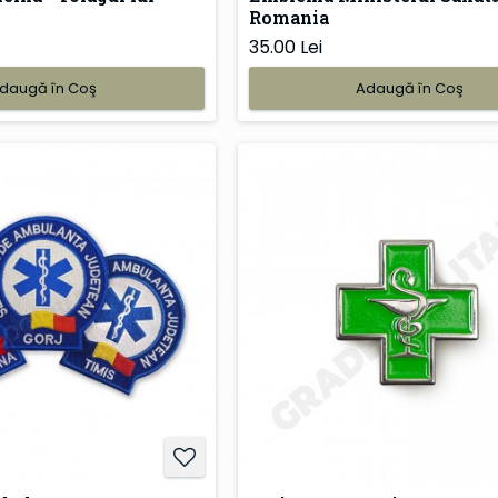
Romania
35.00 Lei
daugă în Coş
Adaugă în Coş