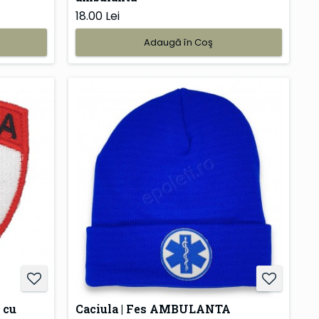
18.00 Lei
Adaugă în Coş
 cu
Caciula | Fes AMBULANTA