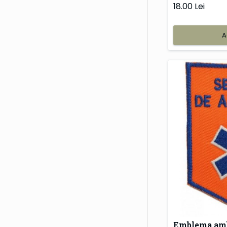
18.00 Lei
A
Emblema am