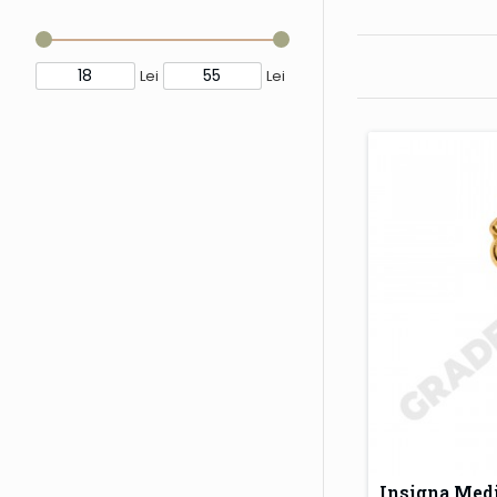
Lei
Lei
Insigna Medi