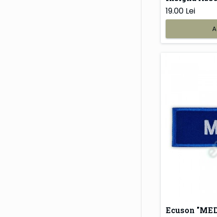
19.00 Lei
A
Ecuson "MED