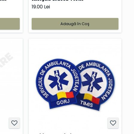
19.00 Lei
Adaugă în Coş