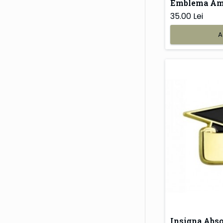
Emblema Am
35.00 Lei
A
Insigna Abs