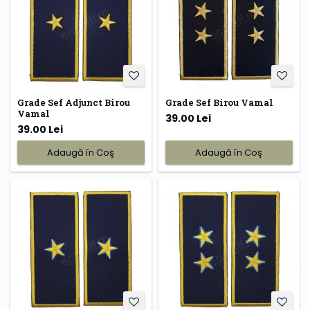
Grade Sef Adjunct Birou
Grade Sef Birou Vamal
Vamal
39.00 Lei
39.00 Lei
Adaugă în Coş
Adaugă în Coş