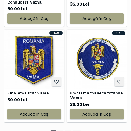
Conducere Vama
35.00 Lei
50.00 Lei
Adaugă în Coş
Adaugă în Coş
NOU
NOU
Emblema scut Vama
Emblema maneca rotunda
Vama
30.00 Lei
35.00 Lei
Adaugă în Coş
Adaugă în Coş