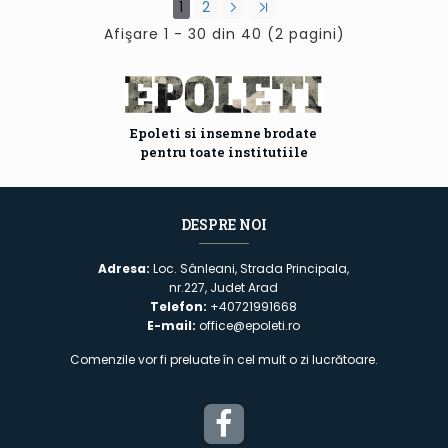
1
2
Afişare 1 - 30 din 40 (2 pagini)
Epoleti si insemne brodate
pentru toate institutiile
DESPRE NOI
Adresa:
Loc. Sânleani, Strada Principala,
nr.227, Judet Arad
Telefon:
+40721991668
E-mail:
office@epoleti.ro
Comenzile vor fi preluate în cel mult o zi lucrătoare.