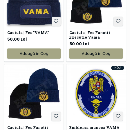
Caciula | Fes "VAMA"
Caciula | Fes Functii
Executie Vama
50.00 Lei
50.00 Lei
Adaugă în Coş
Adaugă în Coş
NOU
Caciula | Fes Functii
Emblema maneca VAMA