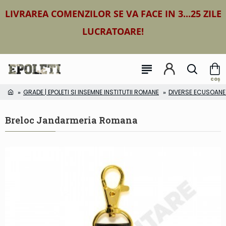
LIVRAREA COMENZILOR SE VA FACE IN 3...25 ZILE
LUCRATOARE!
GRADE | EPOLETI SI INSEMNE INSTITUTII ROMANE
DIVERSE ECUSOANE |
Breloc Jandarmeria Romana