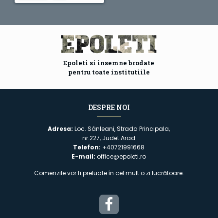
Epoleti si insemne brodate
pentru toate institutiile
DESPRE NOI
Adresa:
Loc. Sânleani, Strada Principala,
nr.227, Judet Arad
Telefon:
+40721991668
E-mail:
office@epoleti.ro
Comenzile vor fi preluate în cel mult o zi lucrătoare.