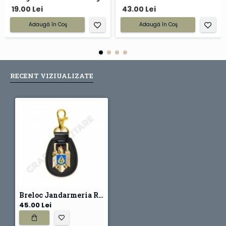
19.00 Lei
43.00 Lei
Adaugă în Coş
Adaugă în Coş
RECENT VIZIUALIZATE
Breloc Jandarmeria Romana
45.00 Lei