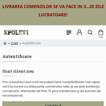
LIVRAREA COMENZILOR SE VA FACE IN 3...25 ZILE
LUCRATOARE!
Cont
Autentificare
Autentificare
Sunt client nou
Prin creearea unui cont vei putea face cumpărăturile mai rapid,
vei fi la curent cu statusurile comenzilor tale, şi vei ţine evidenţa
comenzilor efectuate de tine. În plus beneficiezi şi de puncte de
recompensă