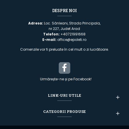
DESPRE NOI
Adresa:
Loc. Sânleani, Strada Principala,
nr.227, Judet Arad
Telefon:
+40721991668
E-mail:
office@epoleti.ro
Comenzile vor fi preluate în cel mult o zi lucrătoare.
Urmărește-ne și pe Facebook!
LINK-URI UTILE
CATEGORII PRODUSE