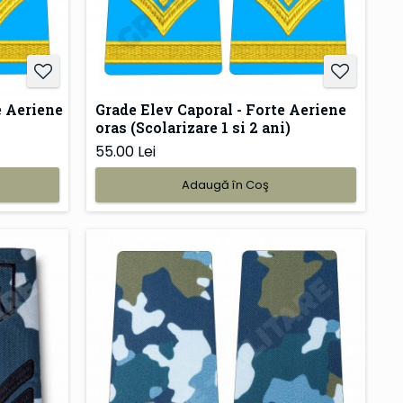
e Aeriene
Grade Elev Caporal - Forte Aeriene
oras (Scolarizare 1 si 2 ani)
55.00 Lei
Adaugă în Coş