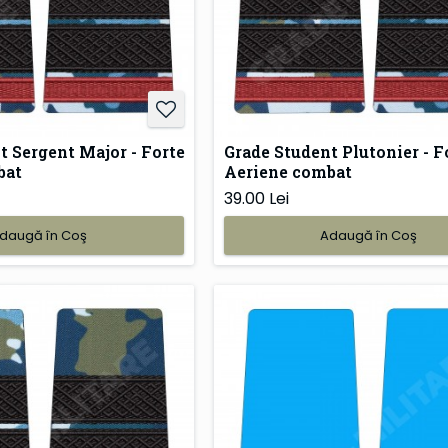
t Sergent Major - Forte
Grade Student Plutonier - F
bat
Aeriene combat
39.00 Lei
daugă în Coş
Adaugă în Coş