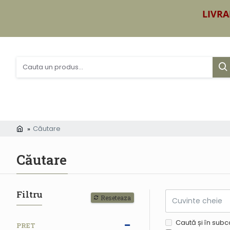
LIVRA
Căutare
Căutare
Filtru
Reseteaza
Caută și în subc
PRET