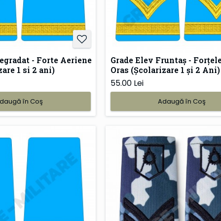
egradat - Forte Aeriene
Grade Elev Fruntaș - Forțel
are 1 si 2 ani)
Oras (Școlarizare 1 și 2 Ani)
55.00 Lei
daugă în Coş
Adaugă în Coş