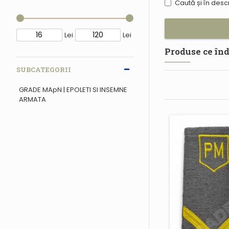
Caută și în des
Lei
Lei
Produse ce înd
SUBCATEGORII
GRADE MApN | EPOLETI SI INSEMNE
ARMATA