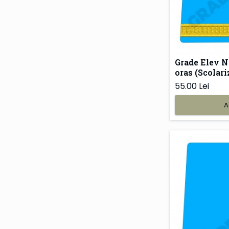
Grade Elev N
oras (Scolariz
55.00 Lei
A