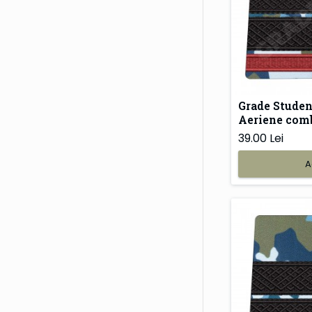
Grade Studen
Aeriene com
39.00 Lei
A