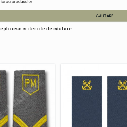
crierea produselor
CĂUTARE
eplinesc criteriile de căutare