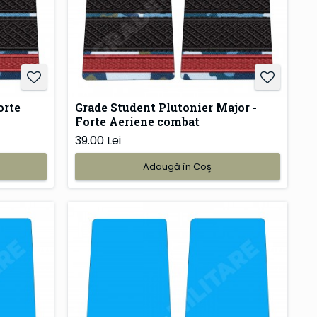
orte
Grade Student Plutonier Major -
Forte Aeriene combat
39.00 Lei
Adaugă în Coş