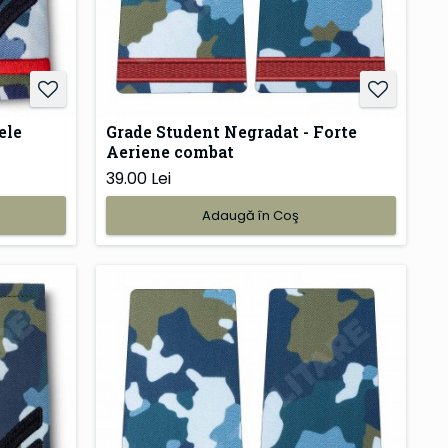
ele
Grade Student Negradat - Forte
Aeriene combat
39.00 Lei
Adaugă în Coş