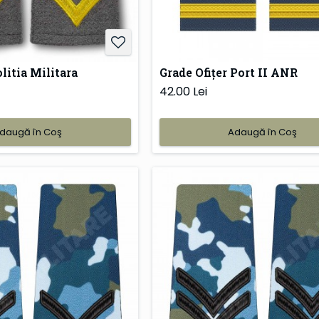
litia Militara
Grade Ofițer Port II ANR
42.00 Lei
daugă în Coş
Adaugă în Coş