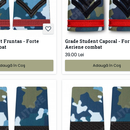
t Fruntas - Forte
Grade Student Caporal - For
bat
Aeriene combat
39.00 Lei
daugă în Coş
Adaugă în Coş