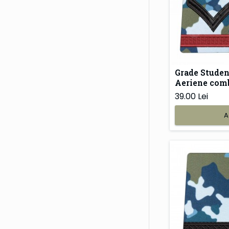
Grade Studen
Aeriene com
39.00 Lei
A