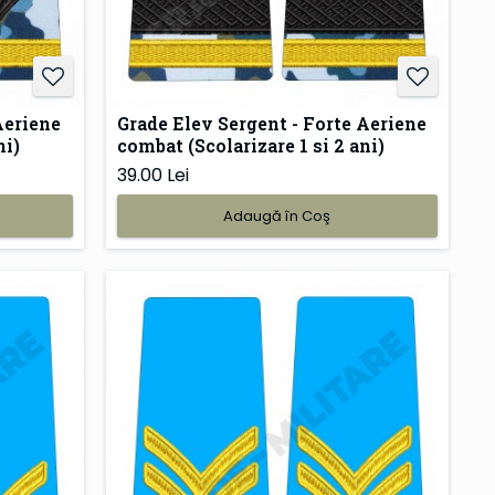
Aeriene
Grade Elev Sergent - Forte Aeriene
ni)
combat (Scolarizare 1 si 2 ani)
39.00 Lei
Adaugă în Coş