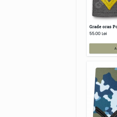
Grade oras Po
55.00 Lei
A