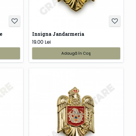
e
Insigna Jandarmeria
19.00 Lei
Adaugă în Coş