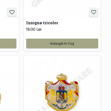
Insigna tricolor
19.00 Lei
Adaugă în Coş