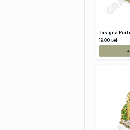
Insigna Fort
19.00 Lei
A