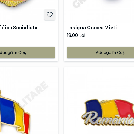
blica Socialista
Insigna Crucea Vietii
19.00 Lei
daugă în Coş
Adaugă în Coş