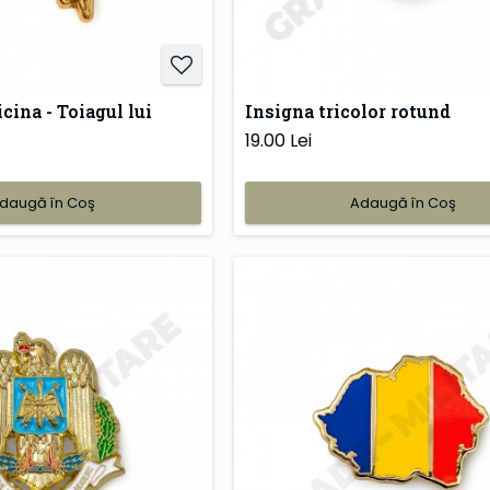
cina - Toiagul lui
Insigna tricolor rotund
19.00 Lei
daugă în Coş
Adaugă în Coş