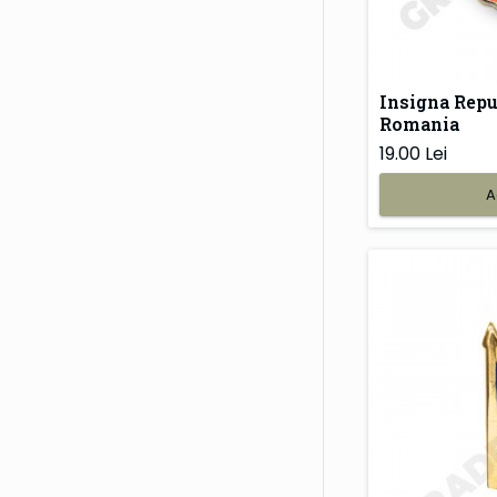
Insigna Repu
Romania
19.00 Lei
A