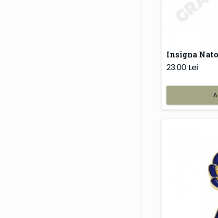
Insigna Nat
23.00 Lei
A