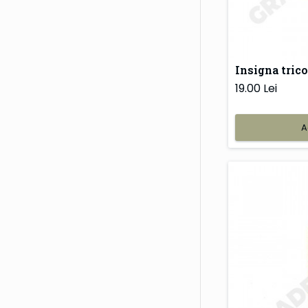
Insigna trico
19.00 Lei
A