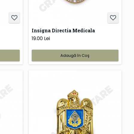
Insigna Directia Medicala
19.00 Lei
Adaugă în Coş