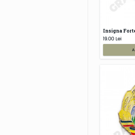
Insigna Fort
19.00 Lei
A