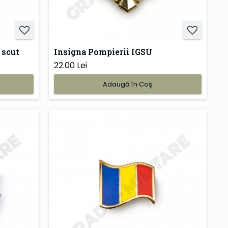
 scut
Insigna Pompierii IGSU
22.00 Lei
Adaugă în Coş