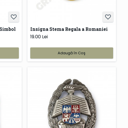
 Simbol
Insigna Stema Regala a Romaniei
19.00 Lei
Adaugă în Coş