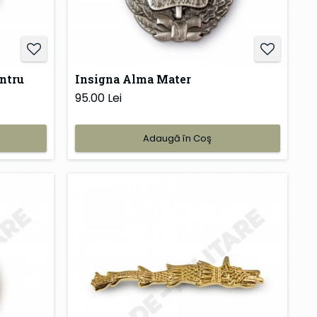
ntru
Insigna Alma Mater
95.00 Lei
Adaugă în Coş