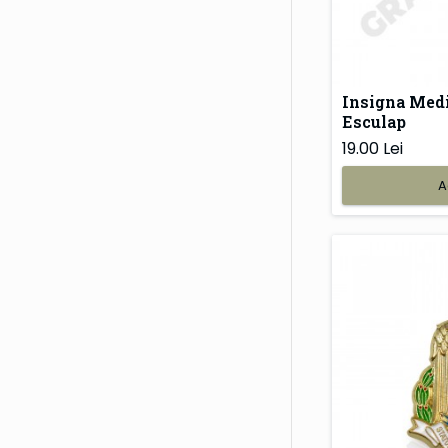
Insigna Medi
Esculap
19.00 Lei
A