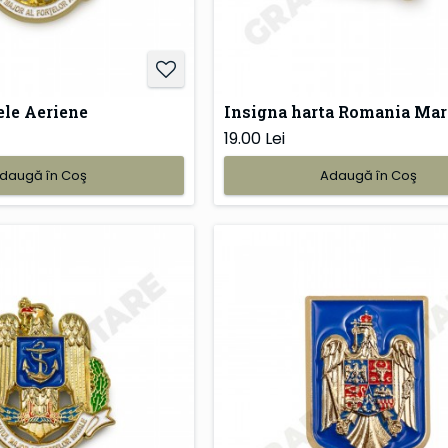
ele Aeriene
Insigna harta Romania Mar
19.00 Lei
daugă în Coş
Adaugă în Coş