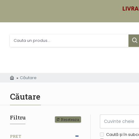
LIVRA
Căutare
Căutare
Filtru
Reseteaza
Caută și în subc
PRET