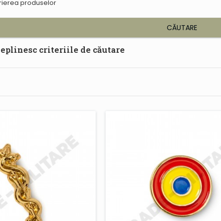
crierea produselor
CĂUTARE
eplinesc criteriile de căutare