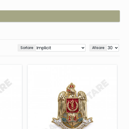
Sortare
Afisare