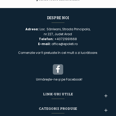
DESPRE NOI
Adresa:
Loc. Sânleani, Strada Principala,
nr.227, Judet Arad
Telefon:
+40721991668
E-mail:
office@epoleti.ro
Comenzile vor fi preluate în cel mult o zi lucrătoare.
Urmărește-ne și pe Facebook!
LINK-URI UTILE
CATEGORII PRODUSE