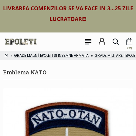
LIVRAREA COMENZILOR SE VA FACE IN 3...25 ZILE
LUCRATOARE!
GRADE MApN | EPOLETI SI INSEMNE ARMATA
GRADE MILITARE | EPOLE
Emblema NATO