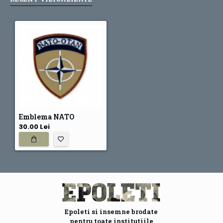
Emblema NATO
30.00 Lei
Epoleti si insemne brodate
pentru toate institutiile