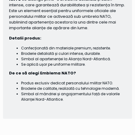
intense, care garantează durabilitatea și rezistența în timp.
Este un element esențial pentru uniformele oficiale ale
personalului militar ce activează sub umbrela NATO,
subliniind apartenența acestora la una dintre cele mai
importante alianțe de apărare din lume.
Detalii produs:
Confecționată din materiale premium, rezistente.
Broderie detaliată și culori intense, durabile.
Simbol al apartenenței la Alianța Nord-Atlantică.
Se aplică ușor pe uniforme militare.
De ce să alegi Emblema NATO?
Produs exclusiv dedicat personalului militar NATO.
Broderie de calitate, realizată cu tehnologie modernă.
Simbol al mândriei și angajamentului față de valorile
Alianței Nord-Atlantice.