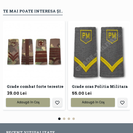
TE MAI POATE INTERESA ȘI..
Grade combat forte terestre
Grade oras Politia Militara
39.00 Lei
55.00 Lei
Adaugă în Coş
Adaugă în Coş
RECENT VIZIUALIZATE