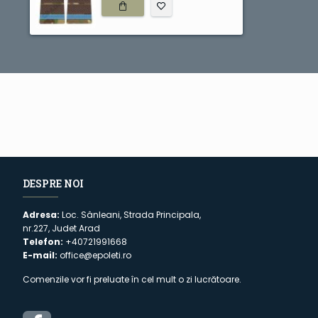
DESPRE NOI
Adresa:
Loc. Sânleani, Strada Principala,
nr.227, Judet Arad
Telefon:
+40721991668
E-mail:
office@epoleti.ro
Comenzile vor fi preluate în cel mult o zi lucrătoare.