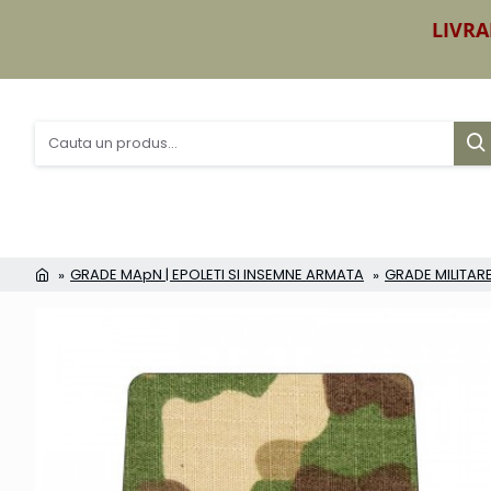
LIVRA
GRADE MApN | EPOLETI SI INSEMNE ARMATA
GRADE MILITARE