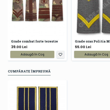
Grade combat forte terestre
Grade oras Politia M
39.00 Lei
55.00 Lei
Adaugă în Coş
Adaugă în Coş
CUMPĂRATE ÎMPREUNĂ