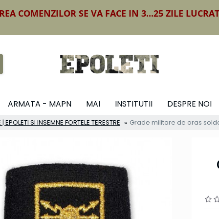
REA COMENZILOR SE VA FACE IN 3...25 ZILE LUCRA
ARMATA - MAPN
MAI
INSTITUTII
DESPRE NOI
 | EPOLETI SI INSEMNE FORTELE TERESTRE
Grade militare de oras solda