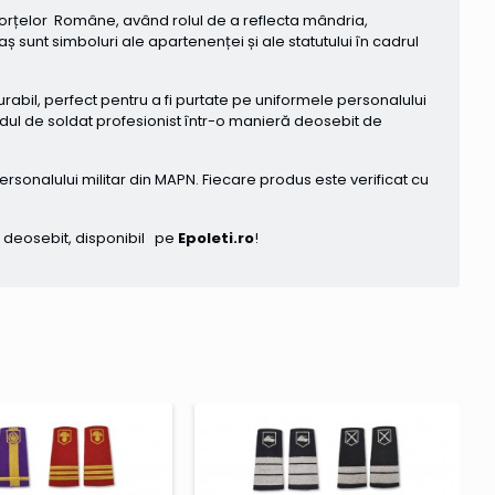
 Forțelor Române, având rolul de a reflecta mândria,
 sunt simboluri ale apartenenței și ale statutului în cadrul
rabil, perfect pentru a fi purtate pe uniformele personalului
adul de soldat profesionist într-o manieră deosebit de
rsonalului militar din MAPN. Fiecare produs este verificat cu
i deosebit, disponibil pe
Epoleti.ro
!