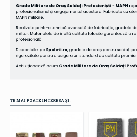
Grade Militare de Oraș Soldați Profesioniști - MAPN
repr
profesionalismul și angajamentul acestora. Fabricate cu atenți
MAPN militare.
Realizate printr-o tehnică avansată de fabricație, gradele de 
militar. Materialele de înaltă calitate folosite garantează o
profesională.
Disponibile pe
Epoleti.ro
, gradele de oraș pentru soldați pr
rigurozitate pentru a asigura un standard de calitate premiu
Achiziționează acum
Grade Militare de Oraș Soldați Prof
TE MAI POATE INTERESA ȘI..