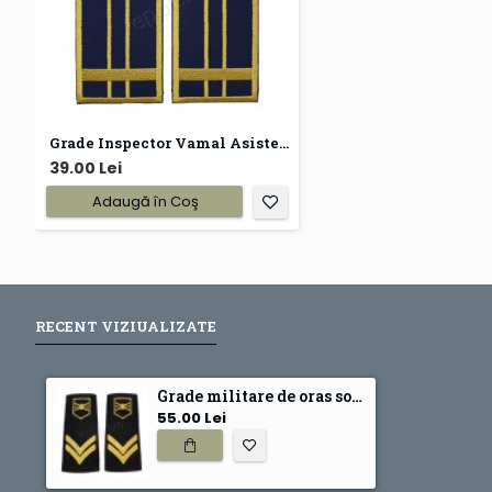
Grade Inspector Vamal Asistent
39.00 Lei
Adaugă în Coş
RECENT VIZIUALIZATE
Grade militare de oras soldati profesionisti- MAPN
55.00 Lei