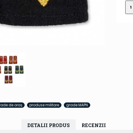
rade de oraș
produse militare
grade MAPN
DETALII PRODUS
RECENZII