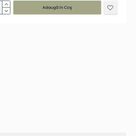
Adaugă în Coş