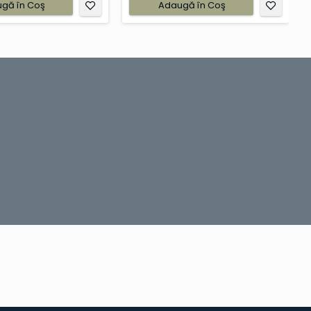
gă în Coş
Adaugă în Coş