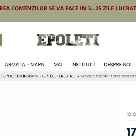
REA COMENZILOR SE VA FACE IN 3...25 ZILE LUCRA
ARMATA - MAPN
MAI
INSTITUTII
DESPRE NOI
 | EPOLETI SI INSEMNE FORTELE TERESTRE
Arcada tricolor forte terestr
1