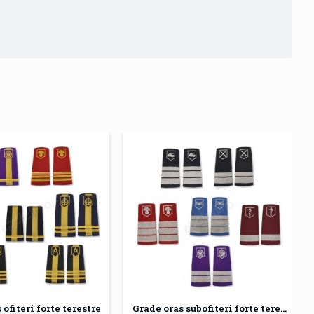
 ofiteri forte terestre
Grade oras subofiteri forte terestre