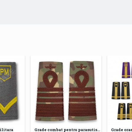
ilitara
Grade combat pentru parasutisti
Grade oras