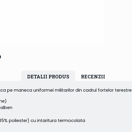
DETALII PRODUS
RECENZII
a pe maneca uniformei militarilor din cadrul fortelor terestre
ime)
galben
poliester) cu intaritura termocolata