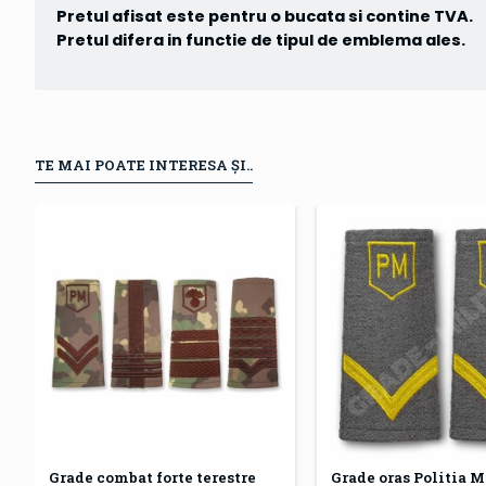
Pretul afisat este pentru o bucata si contine TVA.
Pretul difera in functie de tipul de emblema ales.
TE MAI POATE INTERESA ȘI..
Grade combat forte terestre
Grade oras Politia M