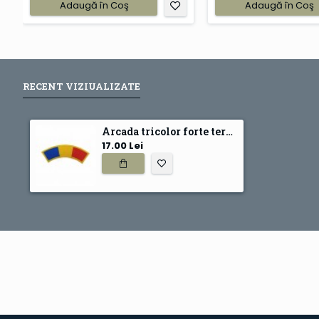
Adaugă în Coş
Adaugă în Coş
RECENT VIZIUALIZATE
Arcada tricolor forte terestre
17.00 Lei