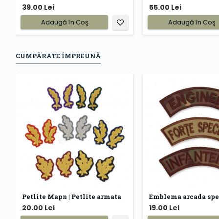
39.00 Lei
55.00 Lei
Adaugă în Coş
Adaugă în Coş
CUMPĂRATE ÎMPREUNĂ
Petlite Mapn | Petlite armata
20.00 Lei
19.00 Lei