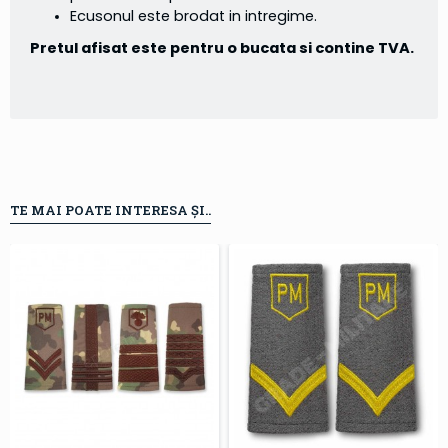
Ecusonul este brodat in intregime.
Pretul afisat este pentru o bucata si contine TVA.
TE MAI POATE INTERESA ȘI..