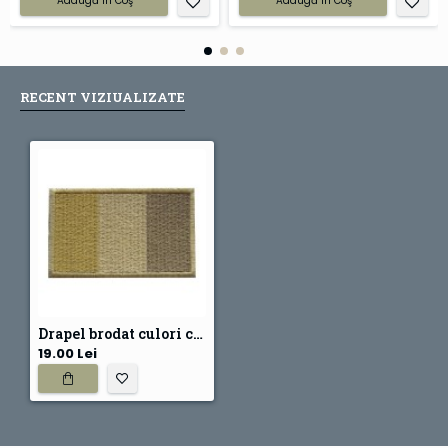
Adaugă în Coş
Adaugă în Coş
RECENT VIZIUALIZATE
Drapel brodat culori camu
19.00 Lei