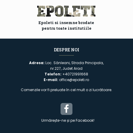
Epoleti si insemne brodate
pentru toate institutiile
DESPRE NOI
Adresa:
Loc. Sânleani, Strada Principala,
nr.227, Judet Arad
Telefon:
+40721991668
E-mail:
office@epoleti.ro
Comenzile vor fi preluate în cel mult o zi lucrătoare.
Urmărește-ne și pe Facebook!