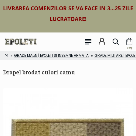
LIVRAREA COMENZILOR SE VA FACE IN 3...25 ZILE
LUCRATOARE!
GRADE MApN | EPOLETI SI INSEMNE ARMATA
GRADE MILITARE | EPOLE
Drapel brodat culori camu