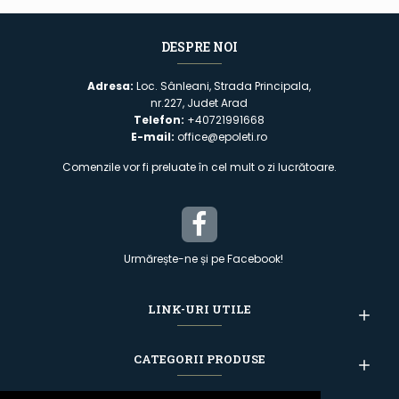
DESPRE NOI
Adresa:
Loc. Sânleani, Strada Principala,
nr.227, Judet Arad
Telefon:
+40721991668
E-mail:
office@epoleti.ro
Comenzile vor fi preluate în cel mult o zi lucrătoare.
Urmărește-ne și pe Facebook!
LINK-URI UTILE
CATEGORII PRODUSE