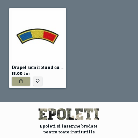
Drapel semirotund cu contur dublu
18.00 Lei
Epoleti si insemne brodate
pentru toate institutiile