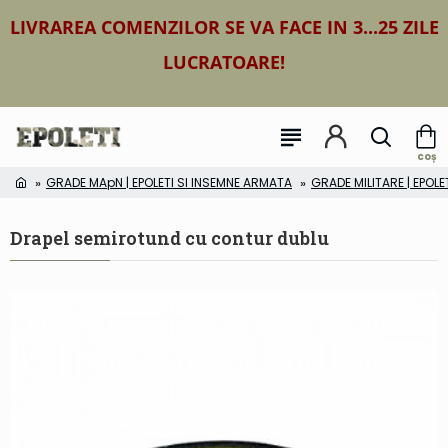
LIVRAREA COMENZILOR SE VA FACE IN 3...25 ZILE
LUCRATOARE!
GRADE MApN | EPOLETI SI INSEMNE ARMATA
GRADE MILITARE | EPOLE
Drapel semirotund cu contur dublu