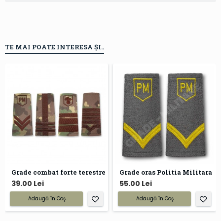
TE MAI POATE INTERESA ȘI..
Grade combat forte terestre
Grade oras Politia Militara
39.00 Lei
55.00 Lei
Adaugă în Coş
Adaugă în Coş