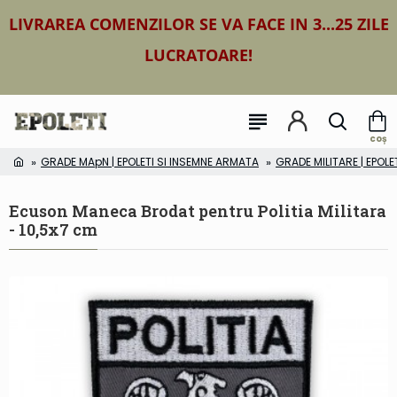
LIVRAREA COMENZILOR SE VA FACE IN 3...25 ZILE
LUCRATOARE!
GRADE MApN | EPOLETI SI INSEMNE ARMATA
GRADE MILITARE | EPOLE
Ecuson Maneca Brodat pentru Politia Militara
- 10,5x7 cm