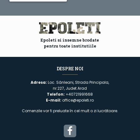
Epoleti si insemne brodate
pentru toate institutiile
DESPRE NOI
Adresa:
Loc. Sânleani, Strada Principala,
nr.227, Judet Arad
Telefon:
+40721991668
E-mail:
office@epoleti.ro
Comenzile vor fi preluate în cel mult o zi lucrătoare.