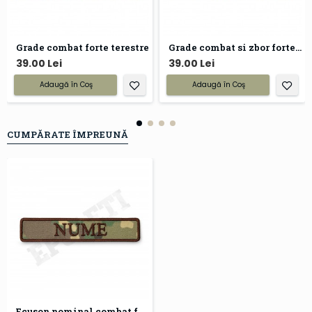
Grade combat forte terestre
Grade combat si zbor forte aeriene
39.00 Lei
39.00 Lei
Adaugă în Coş
Adaugă în Coş
CUMPĂRATE ÎMPREUNĂ
Ecuson nominal combat forte terestre