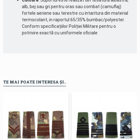
Culoare
: Suportul este realizat din tesatura albastra,
alb, bej sau gri pentru oras sau combat (camuflaj)
fortele aeriene sau terestre cu intaritura din material
termocolant, in raportul 65/35% bumbac/polyester.
Conform specificațiilor Poliției Militare pentru o
potrivire exactă cu uniformele oficiale
TE MAI POATE INTERESA ȘI..