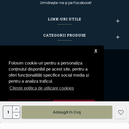
Urmărește-ne și pe Facebook!
LINK-URI UTILE
CATEGORII PRODUSE
X
Folosim cookie-uri pentru a personaliza
conținutul disponibil pe acest site, pentru a
oferi funcționalităti specifice social media și
pentru a analiza traficul.
Citeste politica de utilizare cookies
Setari cookie
De Acord
Adaugă în Coş
© 2023 Epoleti.ro - Toate drepturile rezervate