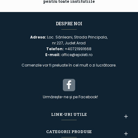
pentru toate institutiile
DESPRE NOI
Adresa:
Loc. Sânleani, Strada Principala,
nr.227, Judet Arad
Telefon:
+40721991668
E-mail:
office@epoleti.ro
Comenzile vor fi preluate în cel mult o zi lucrătoare.
Urmărește-ne și pe Facebook!
LINK-URI UTILE
CATEGORII PRODUSE