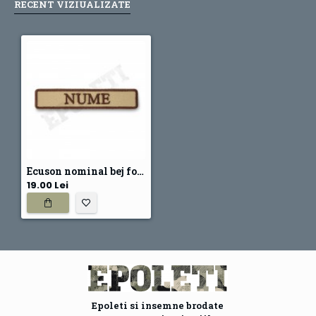
RECENT VIZIUALIZATE
Ecuson nominal bej forte terestre
19.00 Lei
Epoleti si insemne brodate