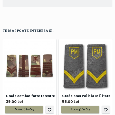
TE MAI POATE INTERESA ȘI..
Grade combat forte terestre
Grade oras Politia Militara
39.00 Lei
55.00 Lei
Adaugă în Coş
Adaugă în Coş