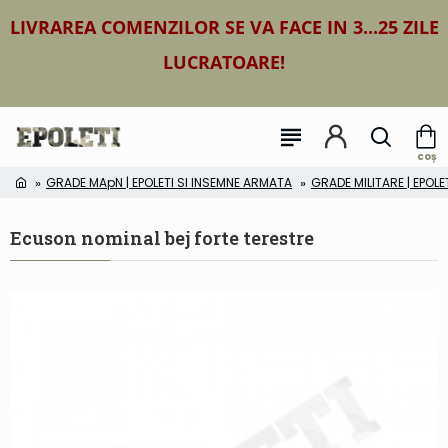
LIVRAREA COMENZILOR SE VA FACE IN 3...25 ZILE
LUCRATOARE!
GRADE MApN | EPOLETI SI INSEMNE ARMATA
GRADE MILITARE | EPOLE
Ecuson nominal bej forte terestre