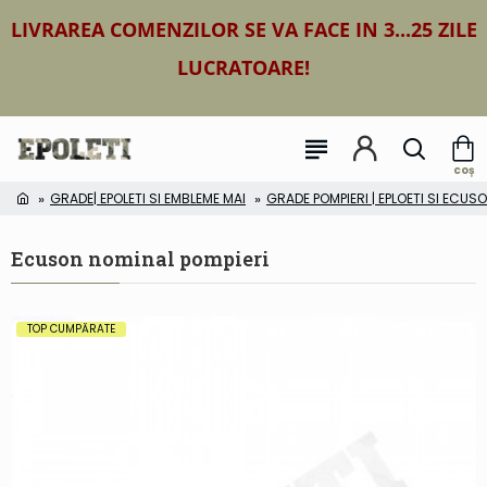
LIVRAREA COMENZILOR SE VA FACE IN 3...25 ZILE
LUCRATOARE!
GRADE| EPOLETI SI EMBLEME MAI
GRADE POMPIERI | EPLOETI SI ECUS
Ecuson nominal pompieri
TOP CUMPĂRATE