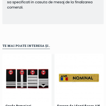
sa specificati in casuta de mesaj de la finalizarea
comenzii.
TE MAI POATE INTERESA ȘI..
Grade Pompieri
Ecuson de identificare ANR | Ecuson nominal ANR