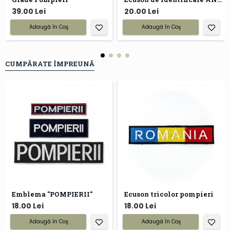
39.00 Lei
20.00 Lei
Adaugă în Coş
Adaugă în Coş
CUMPĂRATE ÎMPREUNĂ
Emblema "POMPIERII"
Ecuson tricolor pompieri
18.00 Lei
18.00 Lei
Adaugă în Coş
Adaugă în Coş