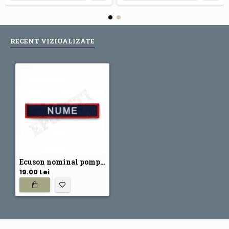
RECENT VIZIUALIZATE
Ecuson nominal pompieri
19.00 Lei