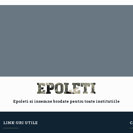
Epoleti si insemne brodate pentru toate institutiile
LINK-URI UTILE
C