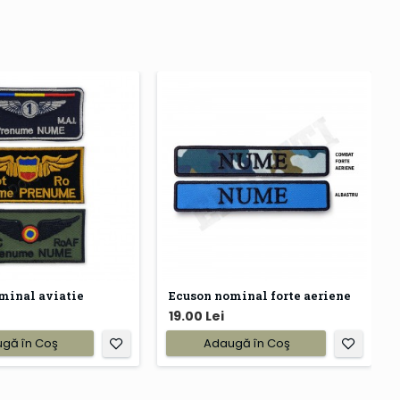
minal aviatie
Ecuson nominal forte aeriene
19.00 Lei
gă în Coş
Adaugă în Coş