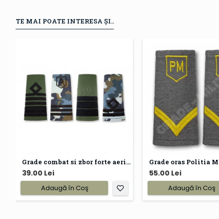
TE MAI POATE INTERESA ȘI..
Grade combat si zbor forte aeriene
Grade oras Politia M
39.00 Lei
55.00 Lei
Adaugă în Coş
Adaugă în Coş