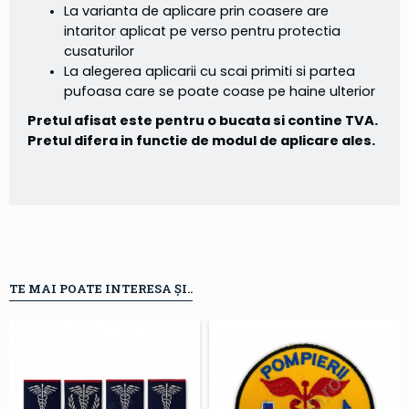
La varianta de aplicare prin coasere are
intaritor aplicat pe verso pentru protectia
cusaturilor
La alegerea aplicarii cu scai primiti si partea
pufoasa care se poate coase pe haine ulterior
Pretul afisat este pentru o bucata si contine TVA.
Pretul difera in functie de modul de aplicare ales.
TE MAI POATE INTERESA ȘI..