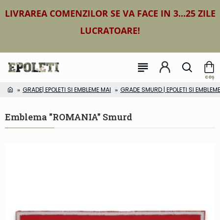
LIVRAREA COMENZILOR SE VA FACE IN 3...25 ZILE
LUCRATOARE!
GRADE| EPOLETI SI EMBLEME MAI
GRADE SMURD | EPOLETI SI EMBLE
Emblema "ROMANIA" Smurd