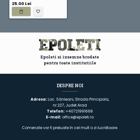
25.00 Lei
Epoleti si insemne brodate
pentru toate institutiile
DESPRE NOI
Adresa:
Loc. Sânleani, Strada Principala,
nr.227, Judet Arad
Telefon:
+40721991668
E-mail:
office@epoleti.ro
Comenzile vor fi preluate în cel mult o zi lucrătoare.