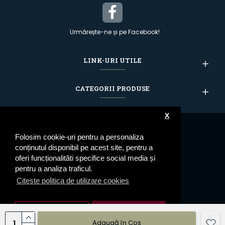
Urmărește-ne și pe Facebook!
LINK-URI UTILE
CATEGORII PRODUSE
X
Folosim cookie-uri pentru a personaliza
conținutul disponibil pe acest site, pentru a
oferi funcționalităti specifice social media și
pentru a analiza traficul.
Citeste politica de utilizare cookies
Setari cookie
De Acord
Adaugă în Coş