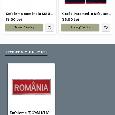
Emblema nominala SMURD
Grade Paramedic Debutant ambulanta
19.00 Lei
35.00 Lei
Adaugă în Coş
Adaugă în Coş
RECENT VIZIUALIZATE
Emblema "ROMANIA" Smurd