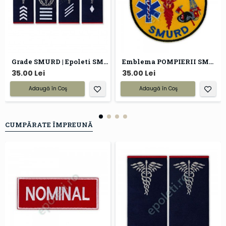
Grade SMURD | Epoleti SMURD
Emblema POMPIERII SMURD brodata
35.00 Lei
35.00 Lei
Adaugă în Coş
Adaugă în Coş
CUMPĂRATE ÎMPREUNĂ