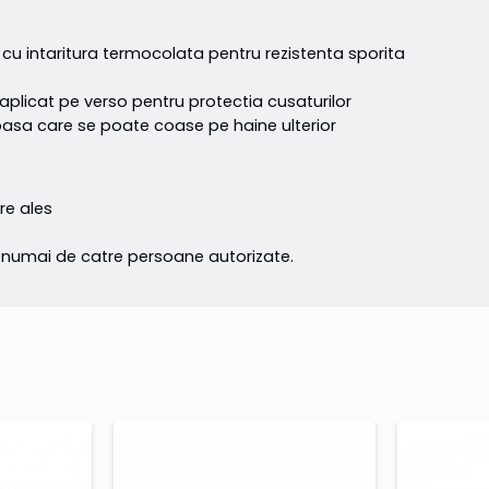
u intaritura termocolata pentru rezistenta sporita
 aplicat pe verso pentru protectia cusaturilor
ufoasa care se poate coase pe haine ulterior
e ales
te numai de catre persoane autorizate.