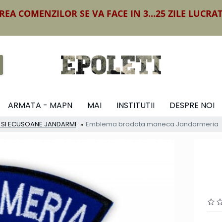
REA COMENZILOR SE VA FACE IN 3...25 ZILE LUCRA
ARMATA - MAPN
MAI
INSTITUTII
DESPRE NOI
I SI ECUSOANE JANDARMI
Emblema brodata maneca Jandarmeria