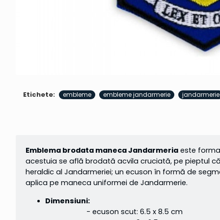
Etichete:
embleme
embleme jandarmerie
jandarmerie
Emblema brodata maneca Jandarmeria
este format
acestuia se află brodată acvila cruciată, pe pieptul 
heraldic al Jandarmeriei; un ecuson în formă de segmen
aplica pe maneca uniformei de Jandarmerie.
Dimensiuni:
- ecuson scut: 6.5 x 8.5 cm