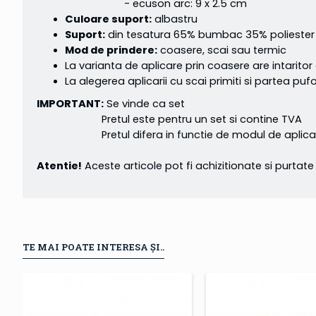
- ecuson arc: 9 x 2.5 cm
Culoare suport:
albastru
Suport:
din tesatura 65% bumbac 35% poliester c
Mod de prindere:
coasere, scai sau termic
La varianta de aplicare prin coasere are intaritor
La alegerea aplicarii cu scai primiti si partea p
IMPORTANT:
Se vinde ca set
Pretul este pentru un set si contine TVA
Pretul difera in functie de modul de aplicar
Atentie!
Aceste articole pot fi achizitionate si purta
TE MAI POATE INTERESA ȘI..