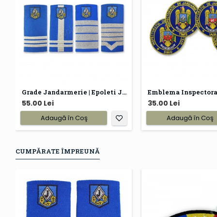
Grade Jandarmerie | Epoleti Jandarmi
55.00 Lei
35.00 Lei
Adaugă în Coş
Adaugă în Coş
CUMPĂRATE ÎMPREUNĂ