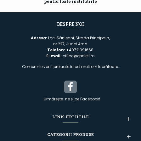
pentru toate institutiile
DESPRE NOI
Adresa:
Loc. Sânleani, Strada Principala,
nr.227, Judet Arad
Telefon:
+40721991668
E-mail:
office@epoleti.ro
Comenzile vor fi preluate în cel mult o zi lucrătoare.
Urmărește-ne și pe Facebook!
LINK-URI UTILE
CATEGORII PRODUSE