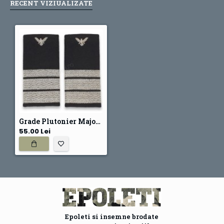
RECENT VIZIUALIZATE
Grade Plutonier Major IGAV
55.00 Lei
Epoleti si insemne brodate