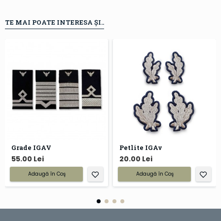
TE MAI POATE INTERESA ȘI..
Grade IGAV
Petlite IGAv
55.00 Lei
20.00 Lei
Adaugă în Coş
Adaugă în Coş