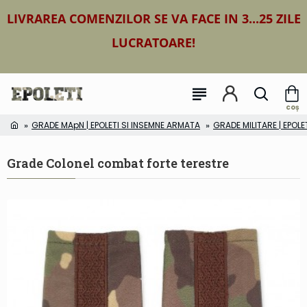
LIVRAREA COMENZILOR SE VA FACE IN 3...25 ZILE
LUCRATOARE!
GRADE MApN | EPOLETI SI INSEMNE ARMATA
GRADE MILITARE | EPOLE
Grade Colonel combat forte terestre