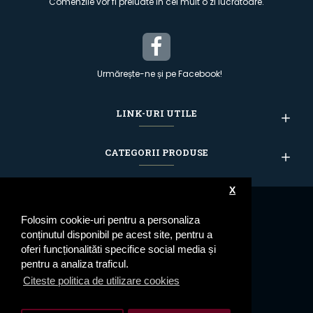
Comenzile vor fi preluate în cel mult o zi lucrătoare.
Urmărește-ne și pe Facebook!
LINK-URI UTILE
CATEGORII PRODUSE
X
Folosim cookie-uri pentru a personaliza
conținutul disponibil pe acest site, pentru a
oferi funcționalităti specifice social media și
pentru a analiza traficul.
Citeste politica de utilizare cookies