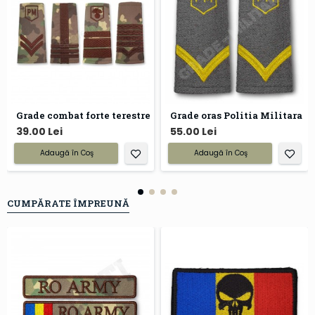
Grade combat forte terestre
Grade oras Politia Militara
39.00 Lei
55.00 Lei
Adaugă în Coş
Adaugă în Coş
CUMPĂRATE ÎMPREUNĂ