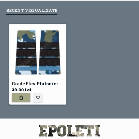
RECENT VIZIUALIZATE
Grade Elev Plutonier Major - Forte Aeriene combat (Colegii Militare)
39.00 Lei