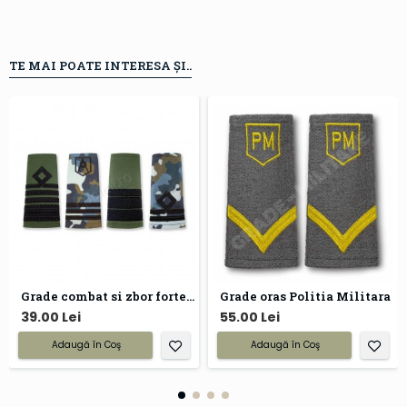
TE MAI POATE INTERESA ȘI..
Grade combat si zbor forte aeriene
Grade oras Politia Militara
39.00 Lei
55.00 Lei
Adaugă în Coş
Adaugă în Coş