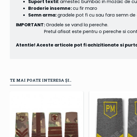
Suport textil:
amestec bumbac in mozaic de culor
Broderie insemne:
cu fir maro
Semn arma:
gradele pot fi cu sau fara semn de
IMPORTANT:
Gradele se vand la pereche.
Pretul afisat este pentru o pereche si conti
Atentie! Aceste articole pot fi achizitionate si pu
TE MAI POATE INTERESA ȘI..