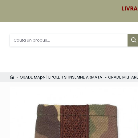
LIVRA
GRADE MApN | EPOLETI SI INSEMNE ARMATA
GRADE MILITARE