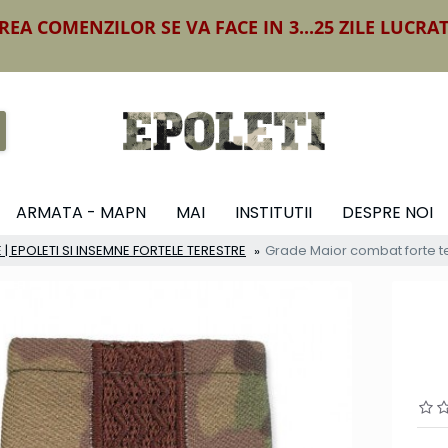
REA COMENZILOR SE VA FACE IN 3...25 ZILE LUCRA
ARMATA - MAPN
MAI
INSTITUTII
DESPRE NOI
 | EPOLETI SI INSEMNE FORTELE TERESTRE
Grade Maior combat forte t