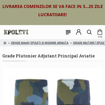
LIVRAREA COMENZILOR SE VA FACE IN 3...25 ZILE
LUCRATOARE!
GRADE MApN | EPOLETI SI INSEMNE ARMATA
GRADE MILITARE | EPOLE
Grade Plutonier Adjutant Principal Aviatie