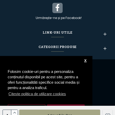
Urmărește-ne și pe Facebook!
LINK-URI UTILE
CATEGORII PRODUSE
X
Folosim cookie-uri pentru a personaliza
conținutul disponibil pe acest site, pentru a
oferi funcționalităti specifice social media și
pentru a analiza traficul.
Citeste politica de utilizare cookies
Setari cookie
De Acord