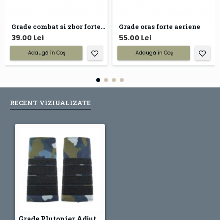
Grade combat si zbor forte aeriene
Grade oras forte aeriene
39.00 Lei
55.00 Lei
Adaugă în Coş
Adaugă în Coş
RECENT VIZIUALIZATE
Grade Plutonier Adjutant Principal Aviatie