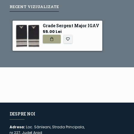
RECENT VIZIUALIZATE
Grade Sergent Major IGAV
55.00 Lei
DESPRE NOI
Adresa:
Loc. Sânleani, Strada Principala,
nr.227, Judet Arad