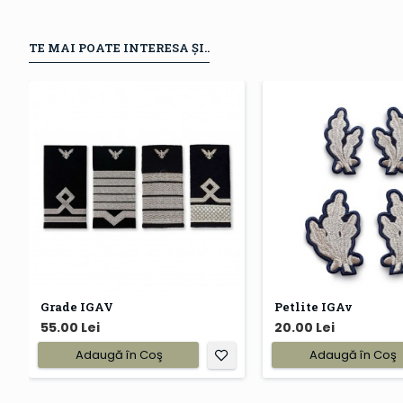
TE MAI POATE INTERESA ȘI..
Grade IGAV
Petlite IGAv
55.00 Lei
20.00 Lei
Adaugă în Coş
Adaugă în Coş