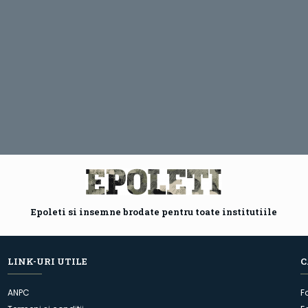
Epoleti si insemne brodate pentru toate institutiile
LINK-URI UTILE
C
ANPC
F