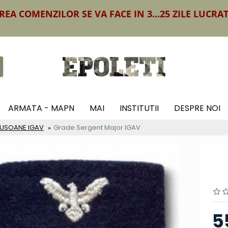
REA COMENZILOR SE VA FACE IN 3...25 ZILE LUCRA
ARMATA - MAPN
MAI
INSTITUTII
DESPRE NOI
ECUSOANE IGAV
Grade Sergent Major IGAV
5