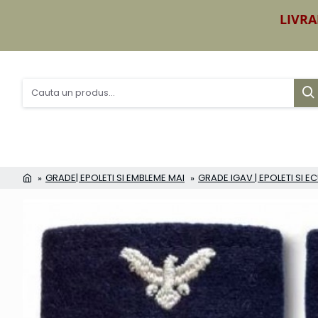
LIVRA
GRADE| EPOLETI SI EMBLEME MAI
GRADE IGAV | EPOLETI SI 