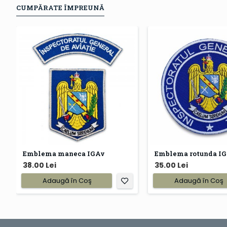
CUMPĂRATE ÎMPREUNĂ
Emblema maneca IGAv
Emblema rotunda I
38.00 Lei
35.00 Lei
Adaugă în Coş
Adaugă în Coş