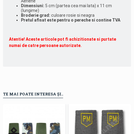
Aeriene
Dimensiuni:
5 cm (partea cea mai lata) x 11 cm
(lungime)
Broderie grad:
culoare rosie si neagra
Pretul afisat este pentru o pereche si contine TVA
Atentie! Aceste articole pot fi achizitionate si purtate
numai de catre persoane autorizate.
TE MAI POATE INTERESA ȘI..