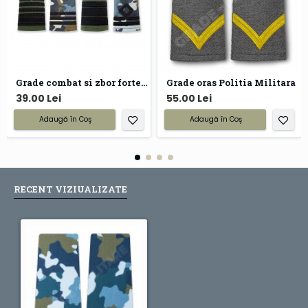
Grade combat si zbor forte aeriene
Grade oras Politia Militara
39.00 Lei
55.00 Lei
Adaugă în Coş
Adaugă în Coş
RECENT VIZIUALIZATE