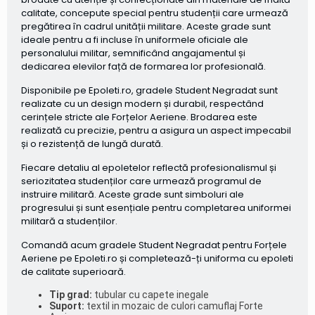
calitate, concepute special pentru studenții care urmează
pregătirea în cadrul unității militare. Aceste grade sunt
ideale pentru a fi incluse în uniformele oficiale ale
personalului militar, semnificând angajamentul și
dedicarea elevilor față de formarea lor profesională.
Disponibile pe
Epoleti.ro
, gradele
Student Negradat
sunt
realizate cu un design modern și durabil, respectând
cerințele stricte ale
Forțelor Aeriene
. Brodarea este
realizată cu precizie, pentru a asigura un aspect impecabil
și o rezistență de lungă durată.
Fiecare detaliu al
epoletelor
reflectă profesionalismul și
seriozitatea studenților care urmează programul de
instruire militară. Aceste grade sunt simboluri ale
progresului și sunt esențiale pentru completarea uniformei
militară a studenților.
Comandă acum gradele
Student Negradat
pentru
Forțele
Aeriene
pe
Epoleti.ro
și completează-ți uniforma cu
epoleti
de calitate superioară.
Tip grad:
tubular cu capete inegale
Suport:
textil in mozaic de culori camuflaj Forte