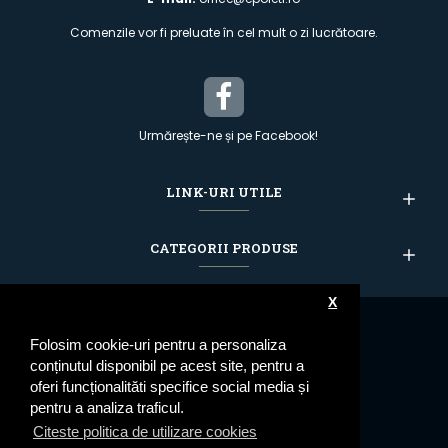
Comenzile vor fi preluate în cel mult o zi lucrătoare.
Urmărește-ne și pe Facebook!
LINK-URI UTILE
CATEGORII PRODUSE
X
Folosim cookie-uri pentru a personaliza
conținutul disponibil pe acest site, pentru a
oferi funcționalităti specifice social media și
pentru a analiza traficul.
Citeste politica de utilizare cookies