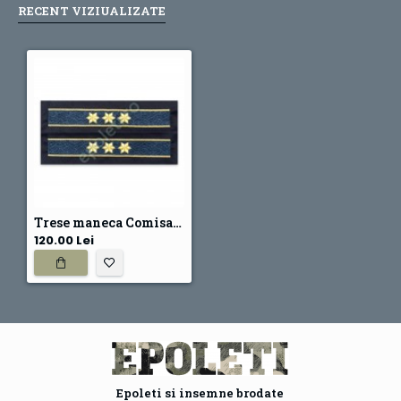
RECENT VIZIUALIZATE
Trese maneca Comisar Sef Penitenciar (ANP)
120.00 Lei
Epoleti si insemne brodate