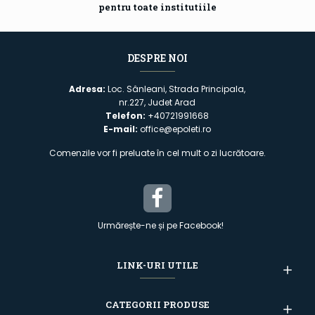
pentru toate institutiile
DESPRE NOI
Adresa:
Loc. Sânleani, Strada Principala,
nr.227, Judet Arad
Telefon:
+40721991668
E-mail:
office@epoleti.ro
Comenzile vor fi preluate în cel mult o zi lucrătoare.
Urmărește-ne și pe Facebook!
LINK-URI UTILE
CATEGORII PRODUSE