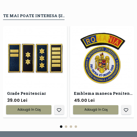
TE MAI POATE INTERESA ȘI..
Grade Penitenciar
Emblema maneca Penitenciar ANP
39.00 Lei
45.00 Lei
Adaugă în Coş
Adaugă în Coş