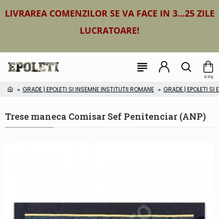
LIVRAREA COMENZILOR SE VA FACE IN 3...25 ZILE
LUCRATOARE!
GRADE | EPOLETI SI INSEMNE INSTITUTII ROMANE
GRADE | EPOLETI SI
Trese maneca Comisar Sef Penitenciar (ANP)