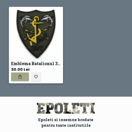
Emblema Batalionul 307 Infanterie Marina
30.00 Lei
Epoleti si insemne brodate
pentru toate institutiile