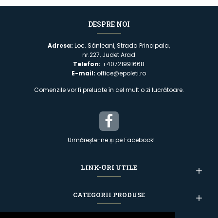
DESPRE NOI
Adresa:
Loc. Sânleani, Strada Principala,
nr.227, Judet Arad
Telefon:
+40721991668
E-mail:
office@epoleti.ro
Comenzile vor fi preluate în cel mult o zi lucrătoare.
Urmărește-ne și pe Facebook!
LINK-URI UTILE
CATEGORII PRODUSE