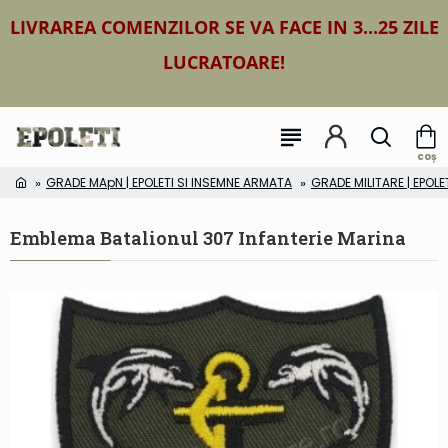
LIVRAREA COMENZILOR SE VA FACE IN 3...25 ZILE
LUCRATOARE!
GRADE MApN | EPOLETI SI INSEMNE ARMATA
GRADE MILITARE | EPOLE
Emblema Batalionul 307 Infanterie Marina