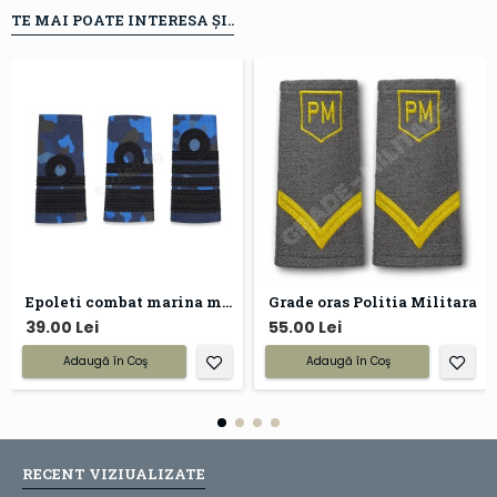
TE MAI POATE INTERESA ȘI..
Epoleti combat marina militara
Grade oras Politia Militara
39.00 Lei
55.00 Lei
Adaugă în Coş
Adaugă în Coş
RECENT VIZIUALIZATE