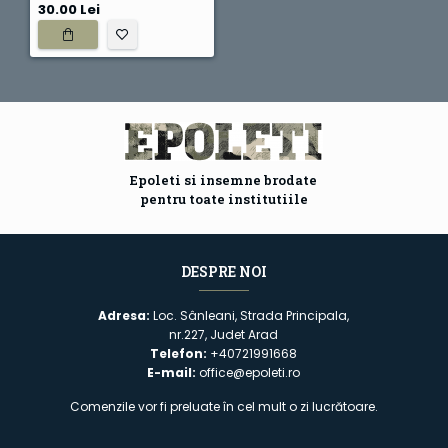
30.00 Lei
Epoleti si insemne brodate
pentru toate institutiile
DESPRE NOI
Adresa:
Loc. Sânleani, Strada Principala,
nr.227, Judet Arad
Telefon:
+40721991668
E-mail:
office@epoleti.ro
Comenzile vor fi preluate în cel mult o zi lucrătoare.