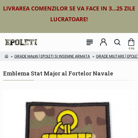
LIVRAREA COMENZILOR SE VA FACE IN 3...25 ZILE
LUCRATOARE!
GRADE MApN | EPOLETI SI INSEMNE ARMATA
GRADE MILITARE | EPOLE
Emblema Stat Major al Fortelor Navale