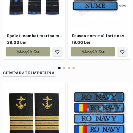
Epoleti combat marina militara
Ecuson nominal forte navale
39.00 Lei
19.00 Lei
Adaugă în Coş
Adaugă în Coş
CUMPĂRATE ÎMPREUNĂ