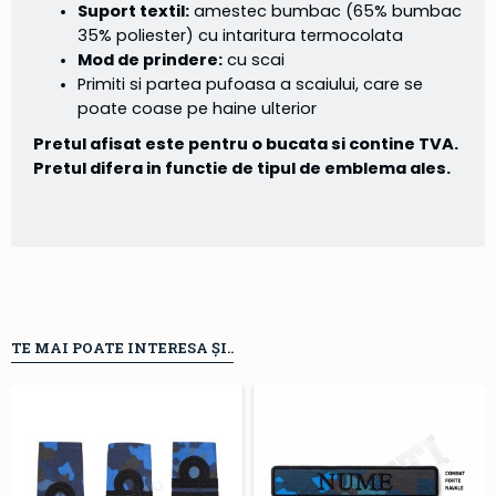
Suport textil:
amestec bumbac (65% bumbac
35% poliester) cu intaritura termocolata
Mod de prindere:
cu scai
Primiti si partea pufoasa a scaiului, care se
poate coase pe haine ulterior
Pretul afisat este pentru o bucata si contine TVA.
Pretul difera in functie de tipul de emblema ales.
TE MAI POATE INTERESA ȘI..