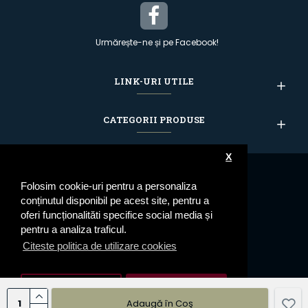
Urmărește-ne și pe Facebook!
LINK-URI UTILE
CATEGORII PRODUSE
X
Folosim cookie-uri pentru a personaliza
conținutul disponibil pe acest site, pentru a
oferi funcționalităti specifice social media și
pentru a analiza traficul.
Citeste politica de utilizare cookies
Setari cookie
De Acord
Adaugă în Coş