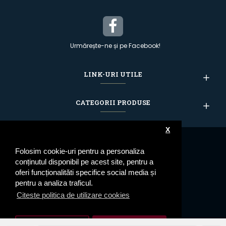
Urmărește-ne și pe Facebook!
LINK-URI UTILE
CATEGORII PRODUSE
X
Folosim cookie-uri pentru a personaliza
conținutul disponibil pe acest site, pentru a
oferi funcționalităti specifice social media și
pentru a analiza traficul.
Citeste politica de utilizare cookies
Setari cookie
De Acord