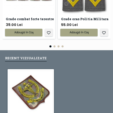
Grade combat forte terestre
Grade oras Politia Militara
39.00 Lei
55.00 Lei
Adaugă în Coş
Adaugă în Coş
RECENT VIZIUALIZATE