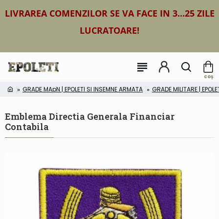
LIVRAREA COMENZILOR SE VA FACE IN 3...25 ZILE
LUCRATOARE!
GRADE MApN | EPOLETI SI INSEMNE ARMATA
GRADE MILITARE | EPOLE
Emblema Directia Generala Financiar
Contabila