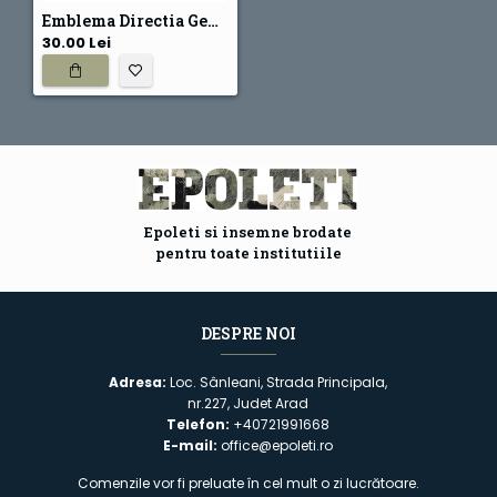
Emblema Directia Generala Financiar Contabila
30.00 Lei
Epoleti si insemne brodate
pentru toate institutiile
DESPRE NOI
Adresa:
Loc. Sânleani, Strada Principala,
nr.227, Judet Arad
Telefon:
+40721991668
E-mail:
office@epoleti.ro
Comenzile vor fi preluate în cel mult o zi lucrătoare.