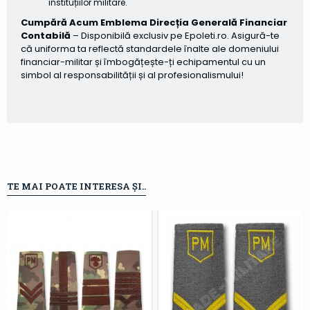
instituțiilor militare.
Cumpără Acum Emblema Direcția Generală Financiar
Contabilă
– Disponibilă exclusiv pe Epoleti.ro. Asigură-te
că uniforma ta reflectă standardele înalte ale domeniului
financiar-militar și îmbogățește-ți echipamentul cu un
simbol al responsabilității și al profesionalismului!
TE MAI POATE INTERESA ȘI..