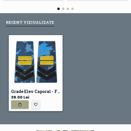
RECENT VIZIUALIZATE
Grade Elev Caporal - Forte Navale combat (Scolarizare 1 si 2 ani)
39.00 Lei