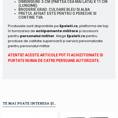
DIMENSIUNI:
5 CM (PARTEA CEA MAI LATA) X 11 CM
(LUNGIME)
BRODERIE GRAD:
CULOARE BLEU SI ALBA
PRETUL AFISAT ESTE PENTRU O PERECHE SI
CONTINE TVA
Produsele sunt disponibile pe
Epoleti.ro
, platforma de top
în furnizarea de
echipamente militare
și accesorii
pentru
personalul militar
. Alege
Epoleti.ro
pentru
produse de calitate superioară și servicii personalizate
pentru personalul militar.
ATENTIE! ACESTE ARTICOLE POT FI ACHIZITIONATE SI
PURTATE NUMAI DE CATRE PERSOANE AUTORIZATE.
TE MAI POATE INTERESA ȘI..