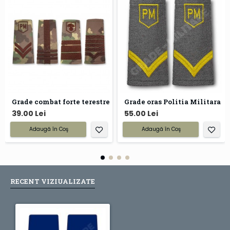
Grade combat forte terestre
Grade oras Politia Militara
39.00 Lei
55.00 Lei
Adaugă în Coş
Adaugă în Coş
RECENT VIZIUALIZATE