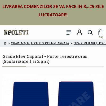
LIVRAREA COMENZILOR SE VA FACE IN 3...25 ZILE
LUCRATOARE!
GRADE MApN | EPOLETI SI INSEMNE ARMATA
GRADE MILITARE | EPOLE
Grade Elev Caporal - Forte Terestre oras
(Scolarizare 1 si 2 ani)