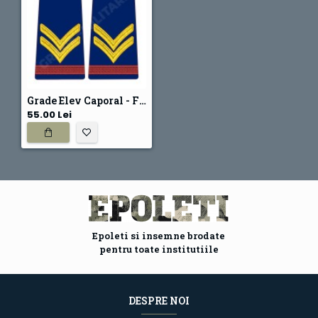
Grade Elev Caporal - Forte Terestre oras (Scolarizare 1 si 2 ani)
55.00 Lei
Epoleti si insemne brodate
pentru toate institutiile
DESPRE NOI