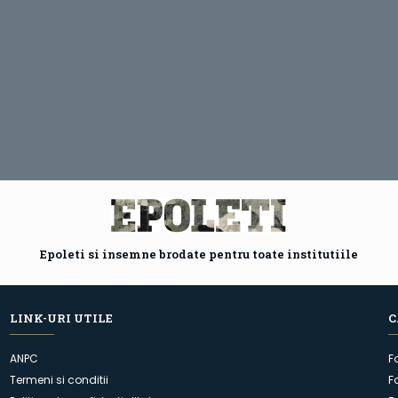
Epoleti si insemne brodate pentru toate institutiile
LINK-URI UTILE
C
ANPC
F
Termeni si conditii
F