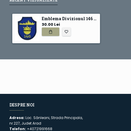
Emblema Divizionul 146 Nave Minare si Deminare
30.00 Lei
DESPRE NOI
Adresa:
Loc. Sânleani, Strada Principala,
nr.227, Judet Arad
Telefon:
+40721991668