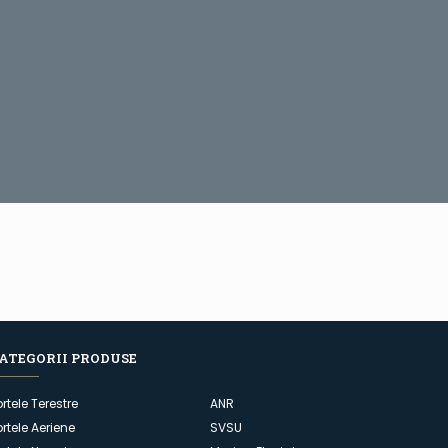
ATEGORII PRODUSE
ortele Terestre
ANR
ortele Aeriene
SVSU