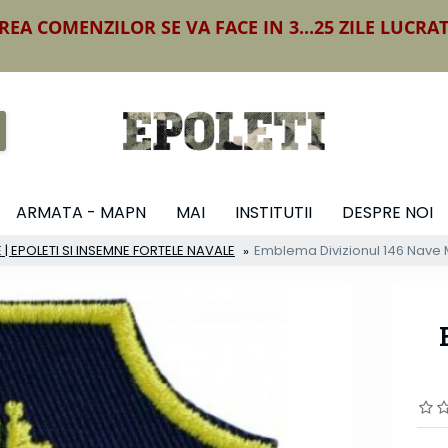
REA COMENZILOR SE VA FACE IN 3...25 ZILE LUCRA
ARMATA - MAPN
MAI
INSTITUTII
DESPRE NOI
 | EPOLETI SI INSEMNE FORTELE NAVALE
Emblema Divizionul 146 Nave 