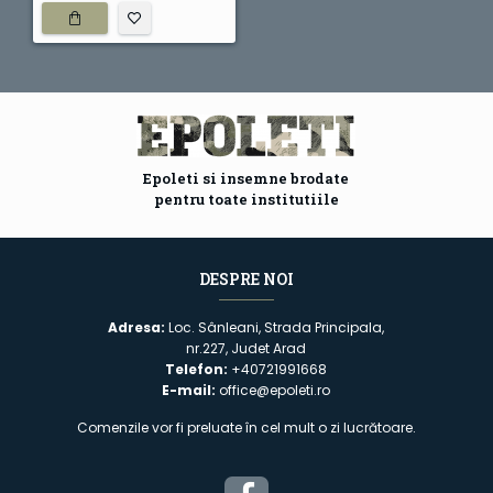
Epoleti si insemne brodate
pentru toate institutiile
DESPRE NOI
Adresa:
Loc. Sânleani, Strada Principala,
nr.227, Judet Arad
Telefon:
+40721991668
E-mail:
office@epoleti.ro
Comenzile vor fi preluate în cel mult o zi lucrătoare.