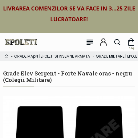
LIVRAREA COMENZILOR SE VA FACE IN 3...25 ZILE
LUCRATOARE!
GRADE MApN | EPOLETI SI INSEMNE ARMATA
GRADE MILITARE | EPOLE
Grade Elev Sergent - Forte Navale oras - negru
(Colegii Militare)