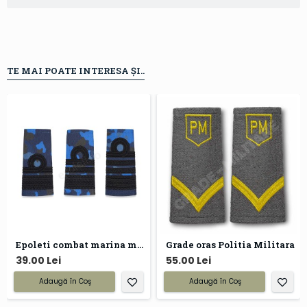
TE MAI POATE INTERESA ȘI..
Epoleti combat marina militara
Grade oras Politia Militara
39.00 Lei
55.00 Lei
Adaugă în Coş
Adaugă în Coş