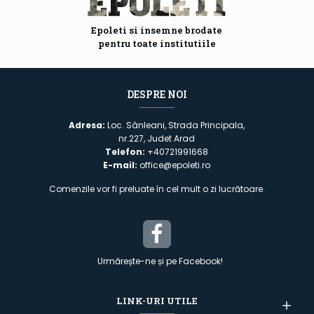
Epoleti si insemne brodate
pentru toate institutiile
DESPRE NOI
Adresa:
Loc. Sânleani, Strada Principala,
nr.227, Judet Arad
Telefon:
+40721991668
E-mail:
office@epoleti.ro
Comenzile vor fi preluate în cel mult o zi lucrătoare.
Urmărește-ne și pe Facebook!
LINK-URI UTILE