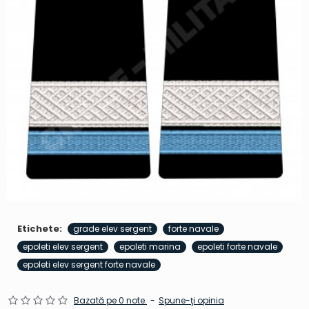
Etichete:
grade elev sergent
forte navale
epoleti elev sergent
epoleti marina
epoleti forte navale
epoleti elev sergent forte navale
Bazată pe 0 note.
-
Spune-ţi opinia