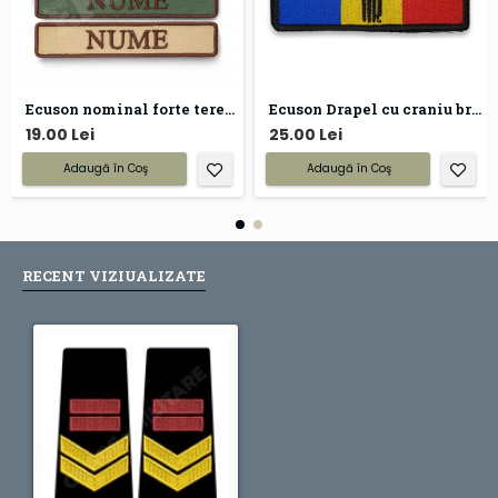
Ecuson nominal forte terestre armata
Ecuson Drapel cu craniu brodat
19.00 Lei
25.00 Lei
Adaugă în Coş
Adaugă în Coş
RECENT VIZIUALIZATE