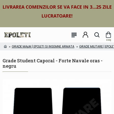
LIVRAREA COMENZILOR SE VA FACE IN 3...25 ZILE
LUCRATOARE!
GRADE MApN | EPOLETI SI INSEMNE ARMATA
GRADE MILITARE | EPOLE
Grade Student Caporal - Forte Navale oras -
negru