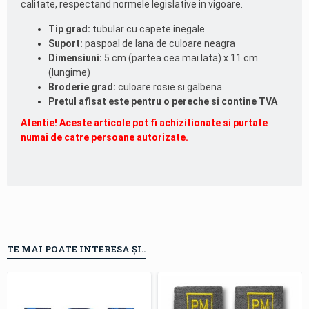
calitate, respectand normele legislative in vigoare.
Tip grad:
tubular cu capete inegale
Suport:
paspoal de lana de culoare neagra
Dimensiuni:
5 cm (partea cea mai lata) x 11 cm
(lungime)
Broderie grad:
culoare rosie si galbena
Pretul afisat este pentru o pereche si contine TVA
Atentie! Aceste articole pot fi achizitionate si purtate
numai de catre persoane autorizate.
TE MAI POATE INTERESA ȘI..