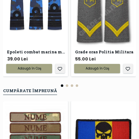
Epoleti combat marina militara
Grade oras Politia Militara
39.00 Lei
55.00 Lei
Adaugă în Coş
Adaugă în Coş
CUMPĂRATE ÎMPREUNĂ