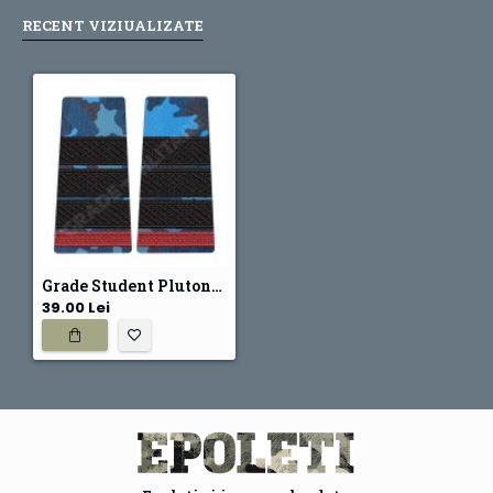
RECENT VIZIUALIZATE
Grade Student Plutonier Adjutant - Forte Navale combat
39.00 Lei