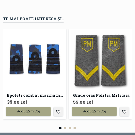
TE MAI POATE INTERESA ȘI..
Epoleti combat marina militara
Grade oras Politia Militara
39.00 Lei
55.00 Lei
Adaugă în Coş
Adaugă în Coş