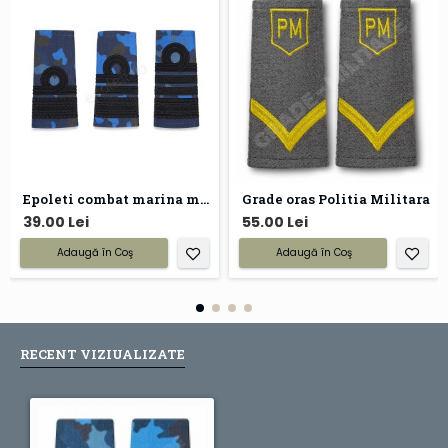
Epoleti combat marina militara
Grade oras Politia Militara
39.00 Lei
55.00 Lei
Adaugă în Coş
Adaugă în Coş
RECENT VIZIUALIZATE