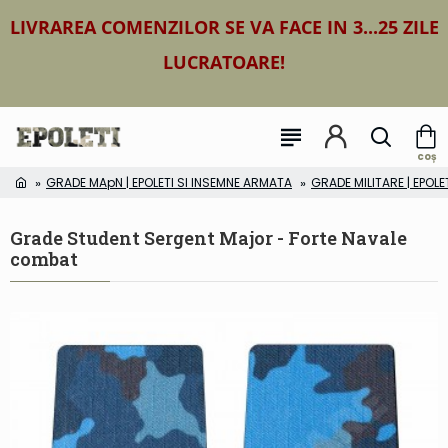
LIVRAREA COMENZILOR SE VA FACE IN 3...25 ZILE
LUCRATOARE!
GRADE MApN | EPOLETI SI INSEMNE ARMATA
GRADE MILITARE | EPOLE
Grade Student Sergent Major - Forte Navale
combat