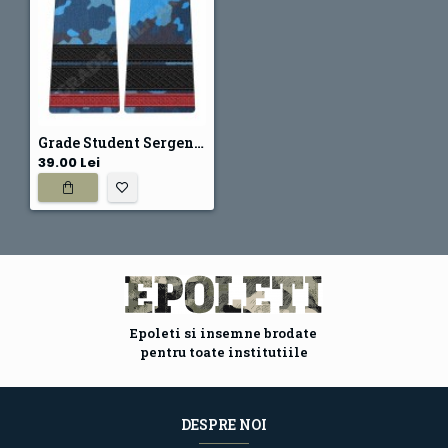
Grade Student Sergent Major - Forte Navale combat
39.00 Lei
Epoleti si insemne brodate
pentru toate institutiile
DESPRE NOI