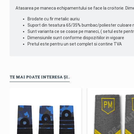
Atasarea pe maneca echipamentului se face la croitorie. Dimen
Brodate cu fir metalic auriu
Suport din tesatura 65/35% bumbac/poliester culoare 
Sunt varianta ce se coase pe maneci, ( setul este pen
Dimensiunile sunt conforme dispozitiilor in vigoare
Pretul este pentru un set complet si contine TVA
TE MAI POATE INTERESA ȘI..