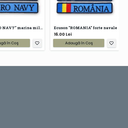
Ecuson "RO NAVY" marina militara
Ecuson "ROMANIA" forte navale
16.00 Lei
gă în Coş
Adaugă în Coş