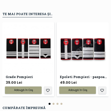
TE MAI POATE INTERESA ȘI..
Grade Pompieri
Epoleti Pompieri - paspoal negru
39.00 Lei
49.00 Lei
Adaugă în Coş
Adaugă în Coş
CUMPĂRATE ÎMPREUNĂ