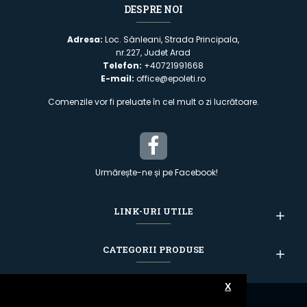
DESPRE NOI
Adresa:
Loc. Sânleani, Strada Principala,
nr.227, Judet Arad
Telefon:
+40721991668
E-mail:
office@epoleti.ro
Comenzile vor fi preluate în cel mult o zi lucrătoare.
Urmărește-ne și pe Facebook!
LINK-URI UTILE
CATEGORII PRODUSE
X