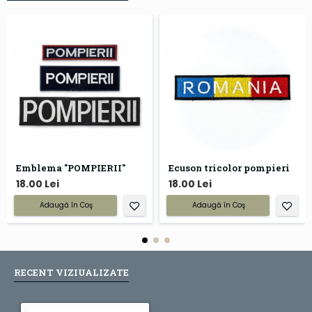
Emblema "POMPIERII"
Ecuson tricolor pompieri
18.00 Lei
18.00 Lei
Adaugă în Coş
Adaugă în Coş
RECENT VIZIUALIZATE