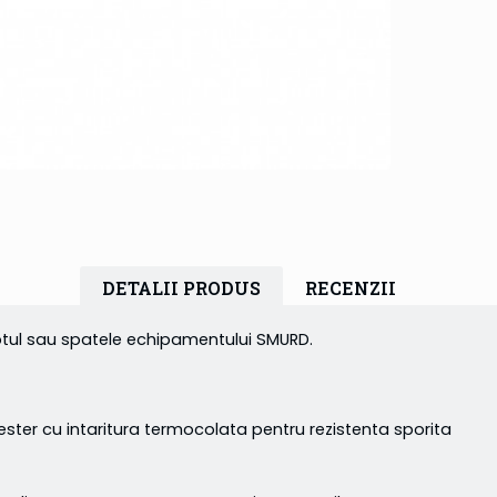
DETALII PRODUS
RECENZII
tul sau spatele echipamentului SMURD.
er cu intaritura termocolata pentru rezistenta sporita