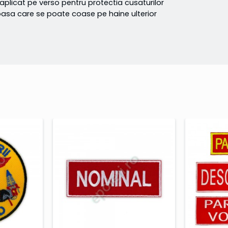
 aplicat pe verso pentru protectia cusaturilor
ufoasa care se poate coase pe haine ulterior