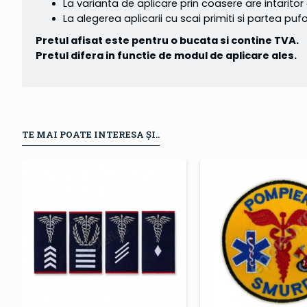
La varianta de aplicare prin coasere are intaritor
La alegerea aplicarii cu scai primiti si partea p
Pretul afisat este pentru o bucata si contine TVA.
Pretul difera in functie de modul de aplicare ales.
TE MAI POATE INTERESA ȘI..