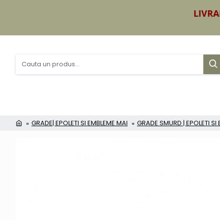
LIVRA
GRADE| EPOLETI SI EMBLEME MAI
GRADE SMURD | EPOLETI S