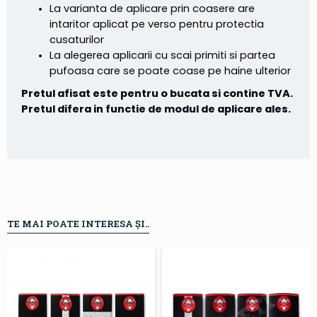
La varianta de aplicare prin coasere are
intaritor aplicat pe verso pentru protectia
cusaturilor
La alegerea aplicarii cu scai primiti si partea
pufoasa care se poate coase pe haine ulterior
Pretul afisat este pentru o bucata si contine TVA.
Pretul difera in functie de modul de aplicare ales.
TE MAI POATE INTERESA ȘI..