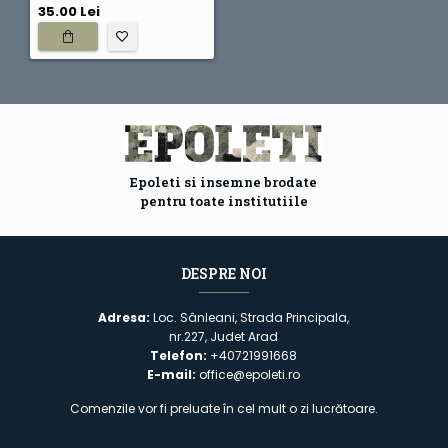
35.00 Lei
Epoleti si insemne brodate
pentru toate institutiile
DESPRE NOI
Adresa:
Loc. Sânleani, Strada Principala,
nr.227, Judet Arad
Telefon:
+40721991668
E-mail:
office@epoleti.ro
Comenzile vor fi preluate în cel mult o zi lucrătoare.