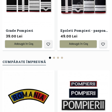
Grade Pompieri
Epoleti Pompieri - paspoal negru
39.00 Lei
49.00 Lei
Adaugă în Coş
Adaugă în Coş
CUMPĂRATE ÎMPREUNĂ