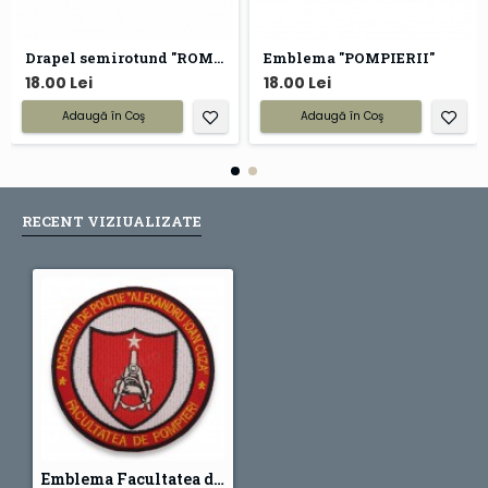
Drapel semirotund "ROMANIA" contur dublu
Emblema "POMPIERII"
18.00 Lei
18.00 Lei
Adaugă în Coş
Adaugă în Coş
RECENT VIZIUALIZATE
Emblema Facultatea de Pompieri