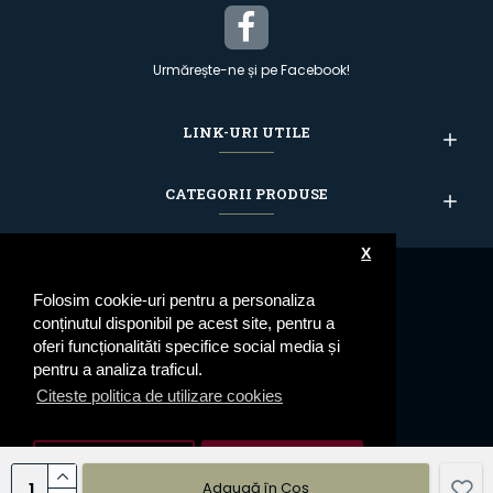
Urmărește-ne și pe Facebook!
LINK-URI UTILE
CATEGORII PRODUSE
X
Folosim cookie-uri pentru a personaliza
conținutul disponibil pe acest site, pentru a
oferi funcționalităti specifice social media și
pentru a analiza traficul.
Citeste politica de utilizare cookies
Setari cookie
De Acord
Adaugă în Coş