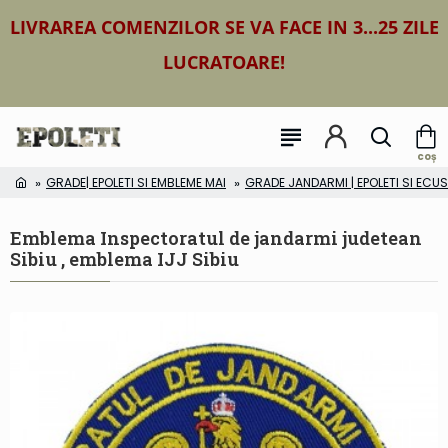
LIVRAREA COMENZILOR SE VA FACE IN 3...25 ZILE
LUCRATOARE!
GRADE| EPOLETI SI EMBLEME MAI
GRADE JANDARMI | EPOLETI SI EC
Emblema Inspectoratul de jandarmi judetean
Sibiu , emblema IJJ Sibiu