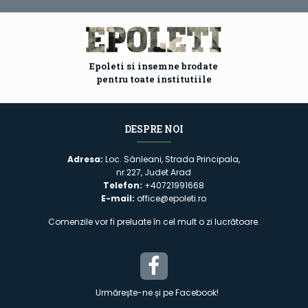
Epoleti si insemne brodate
pentru toate institutiile
DESPRE NOI
Adresa:
Loc. Sânleani, Strada Principala,
nr.227, Judet Arad
Telefon:
+40721991668
E-mail:
office@epoleti.ro
Comenzile vor fi preluate în cel mult o zi lucrătoare.
Urmărește-ne și pe Facebook!