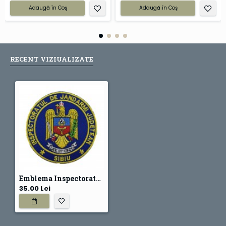
Adaugă în Coş
Adaugă în Coş
RECENT VIZIUALIZATE
Emblema Inspectoratul de jandarmi judetean Sibiu , emblema IJJ Sibiu
35.00 Lei