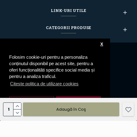
LINK-URI UTILE
CATEGORII PRODUSE
X
Folosim cookie-uri pentru a personaliza
conținutul disponibil pe acest site, pentru a
oferi funcționalităti specifice social media și
pentru a analiza traficul.
Citeste politica de utilizare cookies
Setari cookie
De Acord
Adaugă în Coş
© 2023 Epoleti.ro - Toate drepturile rezervate