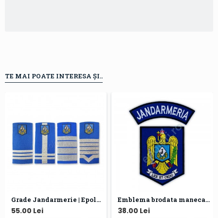
TE MAI POATE INTERESA ȘI..
Grade Jandarmerie | Epoleti Jandarmi
Emblema brodata maneca Jandarmeria
55.00 Lei
38.00 Lei