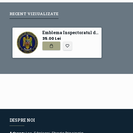
RECENT VIZIUALIZATE
Emblema Inspectoratul de jandarmi judetean Valcea, emblema IJJ Valcea
35.00 Lei
DESPRE NOI