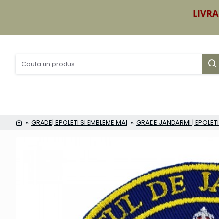
LIVRA
GRADE| EPOLETI SI EMBLEME MAI
GRADE JANDARMI | EPOLET