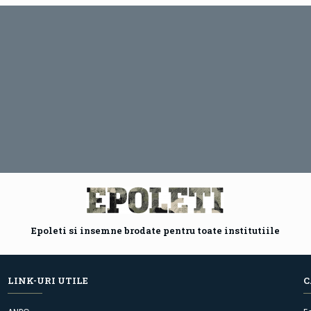
Epoleti si insemne brodate pentru toate institutiile
LINK-URI UTILE
C