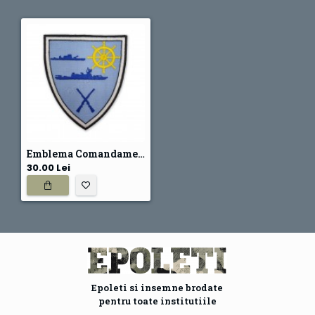
Emblema Comandamentul Flotilei Fluviale
30.00 Lei
Epoleti si insemne brodate
pentru toate institutiile