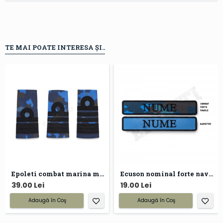
TE MAI POATE INTERESA ȘI..
Epoleti combat marina militara
Ecuson nominal forte navale
39.00 Lei
19.00 Lei
Adaugă în Coş
Adaugă în Coş