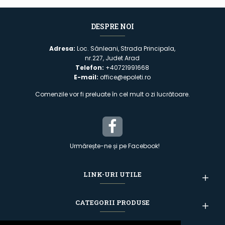
DESPRE NOI
Adresa:
Loc. Sânleani, Strada Principala,
nr.227, Judet Arad
Telefon:
+40721991668
E-mail:
office@epoleti.ro
Comenzile vor fi preluate în cel mult o zi lucrătoare.
Urmărește-ne și pe Facebook!
LINK-URI UTILE
CATEGORII PRODUSE