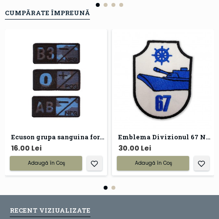
CUMPĂRATE ÎMPREUNĂ
Ecuson grupa sanguina forte navale
Emblema Divizionul 67 Nave Purtatoare de Artilerie
16.00 Lei
30.00 Lei
Adaugă în Coş
Adaugă în Coş
RECENT VIZIUALIZATE