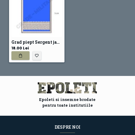
Grad piept Sergent jandarmerie
18.00 Lei
Epoleti si insemne brodate
pentru toate institutiile
DESPRE NOI