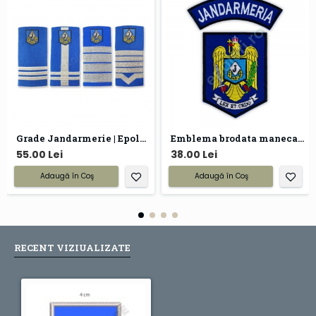
Grade Jandarmerie | Epoleti Jandarmi
Emblema brodata maneca Jandarmeria
55.00 Lei
38.00 Lei
Adaugă în Coş
Adaugă în Coş
RECENT VIZIUALIZATE