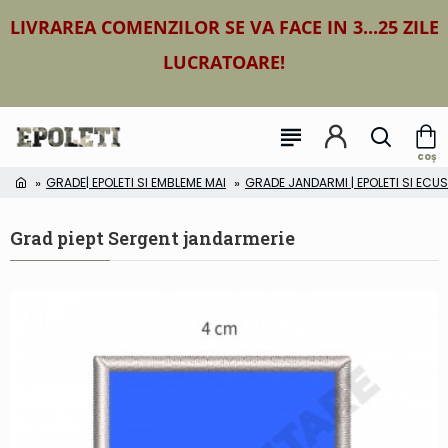
LIVRAREA COMENZILOR SE VA FACE IN 3...25 ZILE
LUCRATOARE!
GRADE| EPOLETI SI EMBLEME MAI
GRADE JANDARMI | EPOLETI SI EC
Grad piept Sergent jandarmerie