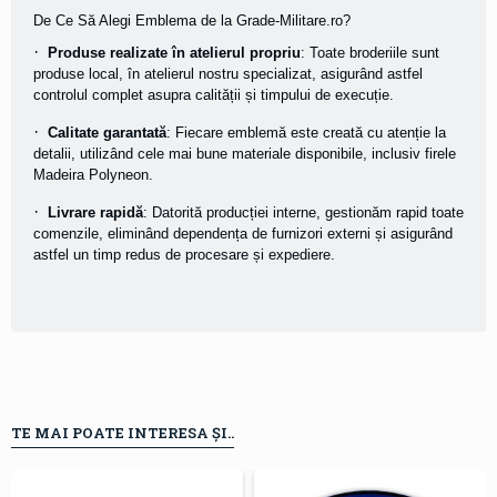
De Ce Să Alegi Emblema de la Grade-Militare.ro?
·
Produse realizate în atelierul propriu
: Toate broderiile sunt
produse local, în atelierul nostru specializat, asigurând astfel
controlul complet asupra calității și timpului de execuție.
·
Calitate garantată
: Fiecare emblemă este creată cu atenție la
detalii, utilizând cele mai bune materiale disponibile, inclusiv firele
Madeira Polyneon.
·
Livrare rapidă
: Datorită producției interne, gestionăm rapid toate
comenzile, eliminând dependența de furnizori externi și asigurând
astfel un timp redus de procesare și expediere.
TE MAI POATE INTERESA ȘI..