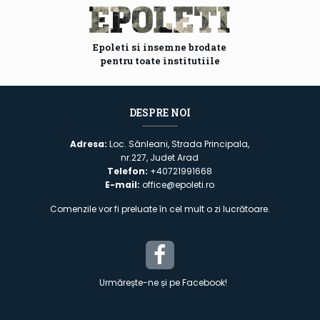
Epoleti si insemne brodate
pentru toate institutiile
DESPRE NOI
Adresa:
Loc. Sânleani, Strada Principala,
nr.227, Judet Arad
Telefon:
+40721991668
E-mail:
office@epoleti.ro
Comenzile vor fi preluate în cel mult o zi lucrătoare.
Urmărește-ne și pe Facebook!