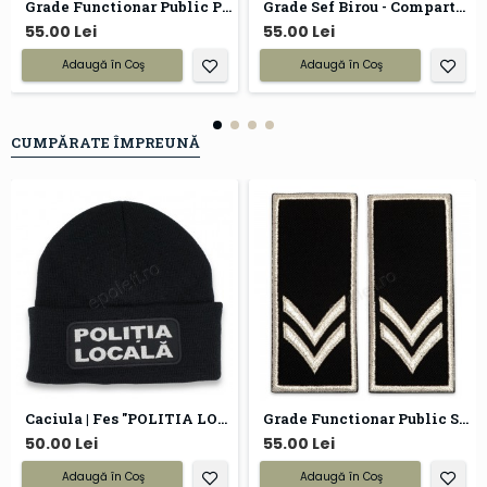
Grade Functionar Public Principal Politia Locala
Grade Sef Birou - Compartiment Politia Locala
55.00 Lei
55.00 Lei
Adaugă în Coş
Adaugă în Coş
CUMPĂRATE ÎMPREUNĂ
Caciula | Fes "POLITIA LOCALA"
Grade Functionar Public Superior Politia Locala V2
50.00 Lei
55.00 Lei
Adaugă în Coş
Adaugă în Coş