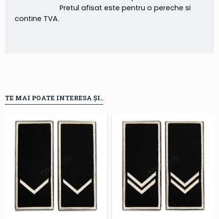
Pretul afisat este pentru o pereche si
contine TVA.
TE MAI POATE INTERESA ȘI..