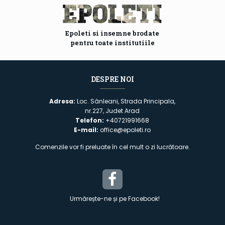
Epoleti si insemne brodate
pentru toate institutiile
DESPRE NOI
Adresa:
Loc. Sânleani, Strada Principala,
nr.227, Judet Arad
Telefon:
+40721991668
E-mail:
office@epoleti.ro
Comenzile vor fi preluate în cel mult o zi lucrătoare.
Urmărește-ne și pe Facebook!