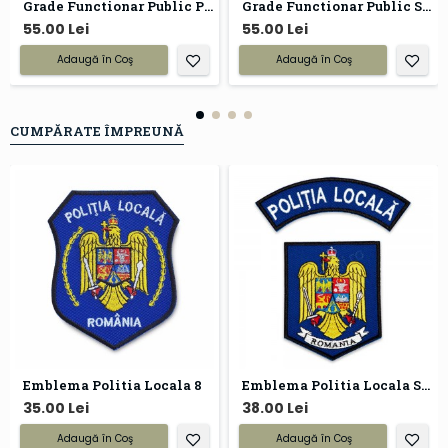
Grade Functionar Public Principal Politia Locala
Grade Functionar Public Superior Politia Locala
55.00 Lei
55.00 Lei
Adaugă în Coş
Adaugă în Coş
CUMPĂRATE ÎMPREUNĂ
Emblema Politia Locala 8
Emblema Politia Locala Stema Romaniei
35.00 Lei
38.00 Lei
Adaugă în Coş
Adaugă în Coş