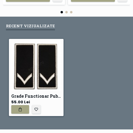
RECENT VIZIUALIZATE
Grade Functionar Public Principal Politia Locala V2
55.00 Lei